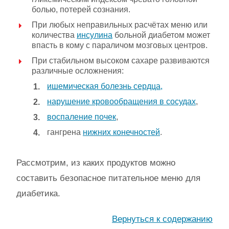
болью, потерей сознания.
При любых неправильных расчётах меню или
количества
инсулина
больной диабетом может
впасть в кому с параличом мозговых центров.
При стабильном высоком сахаре развиваются
различные осложнения:
ишемическая болезнь сердца,
нарушение кровообращения в сосудах
,
воспаление почек
,
гангрена
нижних конечностей
.
Рассмотрим, из каких продуктов можно
составить безопасное питательное меню для
диабетика.
Вернуться к содержанию