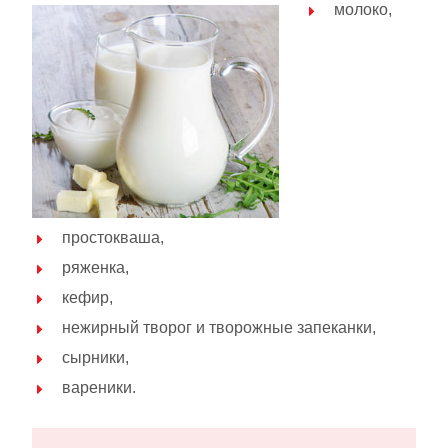
молоко,
простокваша,
ряженка,
кефир,
нежирный творог и творожные запеканки,
сырники,
вареники.