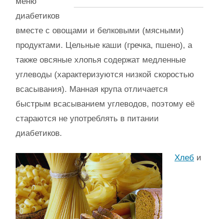
меню
диабетиков
вместе с овощами и белковыми (мясными)
продуктами. Цельные каши (гречка, пшено), а
также овсяные хлопья содержат медленные
углеводы (характеризуются низкой скоростью
всасывания). Манная крупа отличается
быстрым всасыванием углеводов, поэтому её
стараются не употреблять в питании
диабетиков.
Хлеб
и