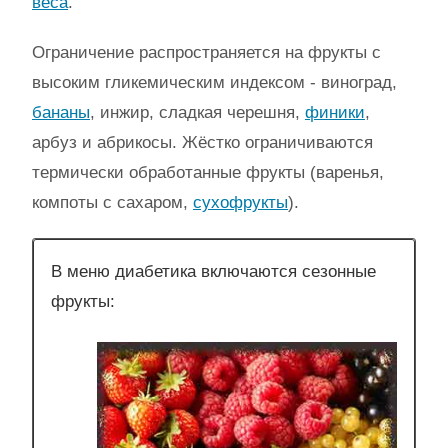
веса
.
Ограничение распространяется на фрукты с
высоким гликемическим индексом - виноград,
бананы
, инжир, сладкая черешня,
финики
,
арбуз и абрикосы. Жёстко ограничиваются
термически обработанные фрукты (варенья,
компоты с сахаром,
сухофрукты
).
В меню диабетика включаются сезонные
фрукты: