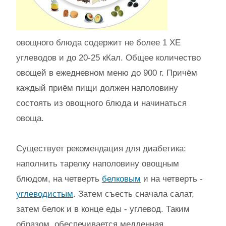
овощного блюда содержит не более 1 ХЕ
углеводов и до 20-25 кКал. Общее количество
овощей в ежедневном меню до 900 г. Причём
каждый приём пищи должен наполовину
состоять из овощного блюда и начинаться
овоща.
Существует рекомендация для диабетика:
наполнить тарелку наполовину овощным
блюдом, на четверть
белковым
и на четверть -
углеводистым
. Затем съесть сначала салат,
затем белок и в конце еды - углевод. Таким
образом, обеспечивается медленная