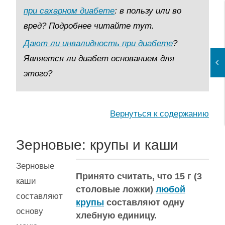
при сахарном диабете
: в пользу или во
вред? Подробнее читайте тут.
Дают ли инвалидность при диабете
?
Является ли диабет основанием для
этого?
Вернуться к содержанию
Зерновые: крупы и каши
Зерновые
Принято считать, что 15 г (3
каши
столовые ложки)
любой
составляют
крупы
составляют одну
основу
хлебную единицу.