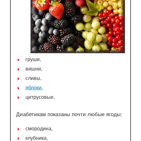
груши,
вишни,
сливы,
яблоки
,
цитрусовые.
Диабетикам показаны почти любые ягоды:
смородина,
клубника,