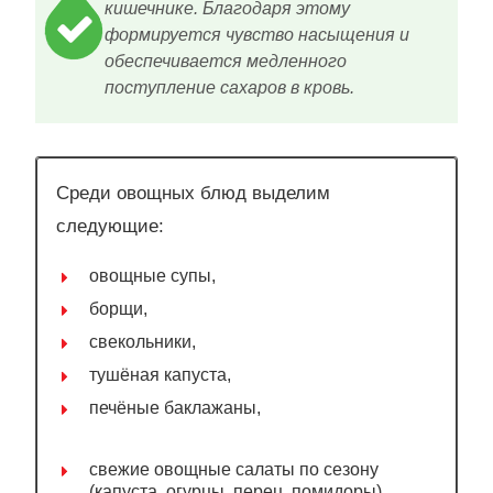
кишечнике. Благодаря этому
формируется чувство насыщения и
обеспечивается медленного
поступление сахаров в кровь.
Среди овощных блюд выделим
следующие:
овощные супы,
борщи,
свекольники,
тушёная капуста,
печёные баклажаны,
свежие овощные салаты по сезону
(капуста, огурцы, перец, помидоры),