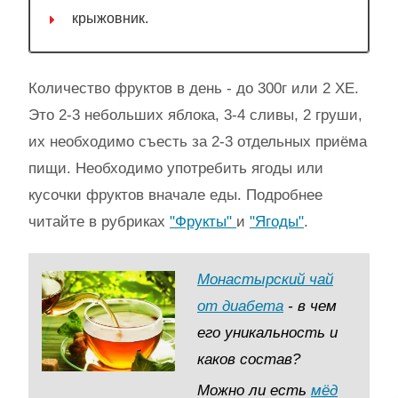
крыжовник.
Количество фруктов в день - до 300г или 2 ХЕ.
Это 2-3 небольших яблока, 3-4 сливы, 2 груши,
их необходимо съесть за 2-3 отдельных приёма
пищи. Необходимо употребить ягоды или
кусочки фруктов вначале еды. Подробнее
читайте в рубриках
"Фрукты"
и
"Ягоды"
.
Монастырский чай
от диабета
- в чем
его уникальность и
каков состав?
Можно ли есть
мёд