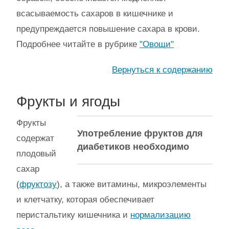
всасываемость сахаров в кишечнике и
предупреждается повышение сахара в крови.
Подробнее читайте в рубрике
"Овощи"
Вернуться к содержанию
Фрукты и ягоды
Фрукты
Употребление фруктов для
содержат
диабетиков необходимо
плодовый
сахар
(
фруктозу
), а также витамины, микроэлементы
и клетчатку, которая обеспечивает
перистальтику кишечника и
нормализацию