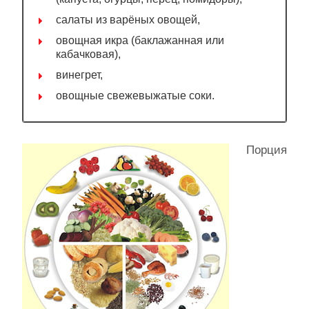
салаты из варёных овощей,
овощная икра (баклажанная или
кабачковая),
винегрет,
овощные свежевыжатые соки.
Порция