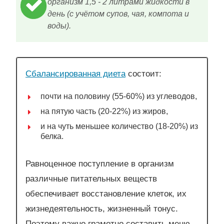
организм 1,5 - 2 литрами жидкости в
день (с учётом супов, чая, компота и
воды).
Сбалансированная диета
состоит:
почти на половину (55-60%) из углеводов,
на пятую часть (20-22%) из жиров,
и на чуть меньшее количество (18-20%) из
белка.
Равноценное поступление в организм
различные питательных веществ
обеспечивает восстановление клеток, их
жизнедеятельность, жизненный тонус.
Поэтому важно грамотно составить меню