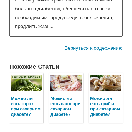
больного диабетом, обеспечить его всем
необходимым, предупредить осложнения,
продлить жизнь.
Вернуться к содержанию
Похожие Статьи
Можно ли
Можно ли
Можно ли
есть горох
есть сало при
есть грибы
при сахарном
сахарном
при сахарном
диабете?
диабете?
диабете?