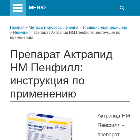
МЕНЮ
Главная
»
Методы и способы лечения
»
Традиционная медицина
»
Инсулин
»
Препарат Актрапид НМ Пенфилл: инструкция по
применению
Препарат Актрапид
НМ Пенфилл:
инструкция по
применению
Актрапид НМ
Пенфилл -
препарат