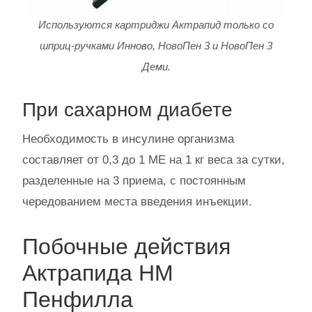
Используются картриджи Актрапид только со
шприц-ручками Инново, НовоПен 3 и НовоПен 3
Деми.
При сахарном диабете
Необходимость в инсулине организма
составляет от 0,3 до 1 МЕ на 1 кг веса за сутки,
разделенные на 3 приема, с постоянным
чередованием места введения инъекции.
Побочные действия
Актрапида НМ
Пенфилла