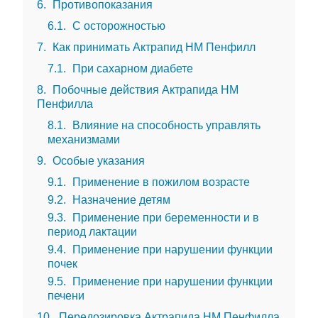
6
Противопоказания
6.1
С осторожностью
7
Как принимать Актрапид НМ Пенфилл
7.1
При сахарном диабете
8
Побочные действия Актрапида НМ
Пенфилла
8.1
Влияние на способность управлять
механизмами
9
Особые указания
9.1
Применение в пожилом возрасте
9.2
Назначение детям
9.3
Применение при беременности и в
период лактации
9.4
Применение при нарушении функции
почек
9.5
Применение при нарушении функции
печени
10
Передозировка Актрапида НМ Пенфилла