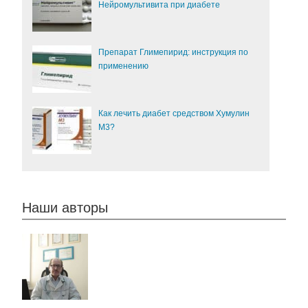
Нейромультивита при диабете
Препарат Глимепирид: инструкция по
применению
Как лечить диабет средством Хумулин
М3?
Наши авторы