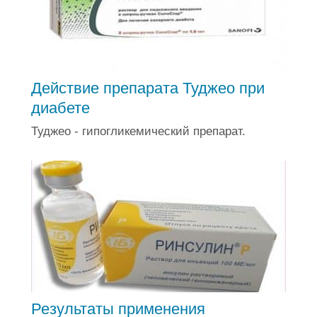
Действие препарата Туджео при
диабете
Туджео - гипогликемический препарат.
Результаты применения