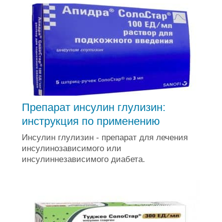
Препарат инсулин глулизин:
инструкция по применению
Инсулин глулизин - препарат для лечения
инсулинозависимого или
инсулиннезависимого диабета.