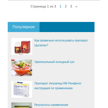
Страница 1 из 3
1
2
3
»
Популярное
Как правильно использовать препарат
Цыгапан?
Оригинальный холодный суп
Препарат Актрапид НМ Пенфилл:
инструкция по применению
Результаты применения