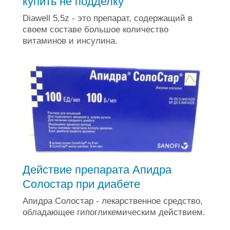
купить не подделку
Diawell 5,5z - это препарат, содержащий в
своем составе большое количество
витаминов и инсулина.
Действие препарата Апидра
Солостар при диабете
Апидра Солостар - лекарственное средство,
обладающее гипогликемическим действием.