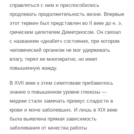
справляться с ним и приспособились
продлевать продолжительность жизни. Впервые
этот термин был представлен во II веке до н. э.
греческим целителем Деметриосом. Он связал
с названием «диабет» состояние, при котором
человеческий организм не мог удерживать
влагу, терял ее многократно, но имел
повышенную жажду.
В XVII веке к этим симптомам прибавилось
знание о повышенном уровне глюкозы —
медики стали замечать привкус сладости в
крови и моче заболевших. И лишь в XIX веке
была выявлена прямая зависимость
заболевания от качества работы