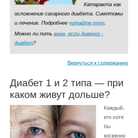
Катаракта как
осложнение сахарного диабета. Симптомы
и лечение. Подробнее
читайте тут
.
Можно ли пить
вино, если диагноз -
диабет
?
Вернуться к содержанию
Диабет 1 и 2 типа — при
каком живут дольше?
Каждый,
кто хотя
бы
косвенно