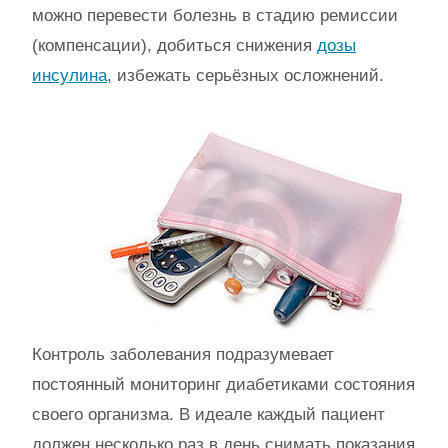
можно перевести болезнь в стадию ремиссии
(компенсации), добиться снижения
дозы
инсулина
, избежать серьёзных осложнений.
Контроль заболевания подразумевает
постоянный мониторинг диабетиками состояния
своего организма. В идеале каждый пациент
должен несколько раз в день снимать показания