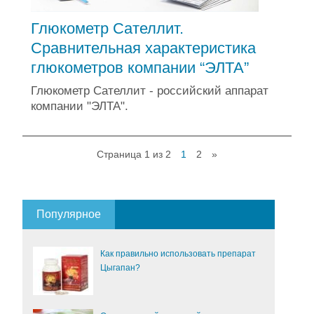
Глюкометр Сателлит.
Сравнительная характеристика
глюкометров компании “ЭЛТА”
Глюкометр Сателлит - российский аппарат
компании "ЭЛТА".
Страница 1 из 2
1
2
»
Популярное
Как правильно использовать препарат
Цыгапан?