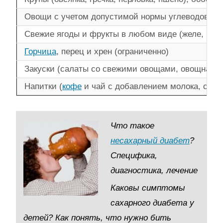
Овощи с учетом допустимой нормы углеводов (карт
Свежие ягоды и фрукты в любом виде (желе, комп
Горчица
, перец и хрен (ограниченно)
Закуски (салаты со свежими овощами, овощная ик
Напитки (
кофе
и чай с добавлением молока, соки 
Что такое
несахарный диабет
?
Специфика,
диагностика, лечение
Каковы симптомы
сахарного диабета у
детей? Как понять, что нужно бить