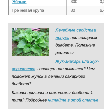
Яблоки
300
0,8
Гречневая крупа
80
6,4
Лечебные свойства
лопуха
при сахарном
диабете. Полезные
рецепты
Жук-знахарь или жук-
чернотелка
- панацея или вымысел? Чем
поможет жучок в лечении сахарного
диабета?
Каковы причины и симптомы диабета 1
типа? Подробнее
читайте в этой статье