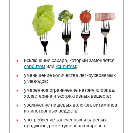
исключение сахара, который заменяется
сорбитом
или
ксилитом
;
уменьшение количества легкоусвояемых
углеводов;
умеренное ограничение натрия хлорида,
холестерина и экстрактивных веществ;
увеличение пищевых волокон, витаминов
и липотропных веществ;
употребление запеченных и вареных
продуктов, реже тушеных и жареных.