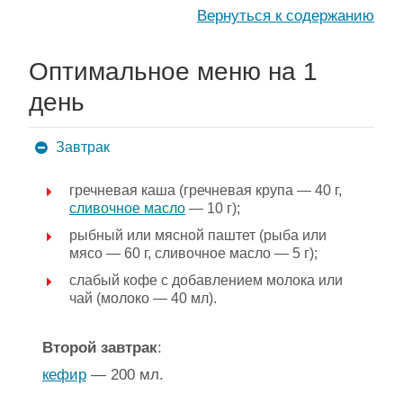
Вернуться к содержанию
Оптимальное меню на 1
день
Завтрак
гречневая каша (гречневая крупа — 40 г,
сливочное масло
— 10 г);
рыбный или мясной паштет (рыба или
мясо — 60 г, сливочное масло — 5 г);
слабый кофе с добавлением молока или
чай (молоко — 40 мл).
Второй завтрак
:
кефир
— 200 мл.