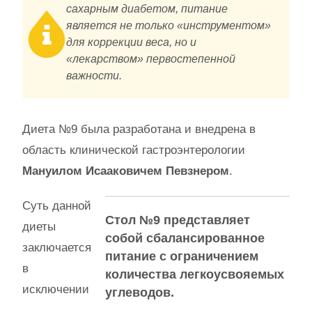
сахарным диабетом, питание
является не только «инструментом»
для коррекции веса, но и
«лекарством» первостепенной
важности.
Диета №9 была разработана и внедрена в
область клинической гастроэнтерологии
Мануилом Исааковичем Певзнером
.
Суть данной
Стол №9 представляет
диеты
собой сбалансированное
заключается
питание с ограничением
в
количества легкоусвояемых
исключении
углеводов.