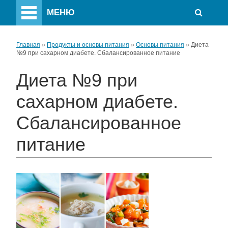
МЕНЮ
Главная
»
Продукты и основы питания
»
Основы питания
»
Диета
№9 при сахарном диабете. Сбалансированное питание
Диета №9 при
сахарном диабете.
Сбалансированное
питание