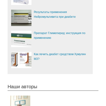
Результаты применения
Нейромультивита при диабете
Препарат Глимепирид: инструкция по
применению
Как лечить диабет средством Хумулин
М3?
Наши авторы