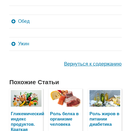
Обед
Ужин
Вернуться к содержанию
Похожие Статьи
Гликемический
Роль белка в
Роль жиров в
индекс
организме
питании
продуктов.
человека
диабетика
Краткая