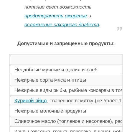
питание дает возможность
предотвратить ожирение
и
осложнение сахарного диабета
.
Допустимые и запрещенные продукты:
Несдобные мучные изделия и хлеб
Нежирные сорта мяса и птицы
Нежирные виды рыбы, рыбные консервы в томате
Куриной яйцо
, сваренное всмятку (не более 1-1,5
Нежирные молочные продукты
Сливочное масло (топленое и несоленое), расти
Крупы (овсянка, гречка, перловка, пшено), бобовы