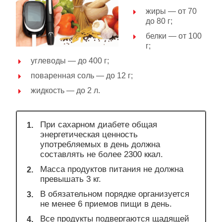
жиры — от 70
до 80 г;
белки — от 100
г;
углеводы — до 400 г;
поваренная соль — до 12 г;
жидкость — до 2 л.
При сахарном диабете общая
энергетическая ценность
употребляемых в день должна
составлять не более 2300 ккал.
Масса продуктов питания не должна
превышать 3 кг.
В обязательном порядке организуется
не менее 6 приемов пищи в день.
Все продукты подвергаются щадящей