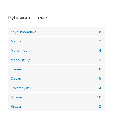
Рубрики по теме
Крупы/бобовые
8
Масла
2
Молочное
4
Мясо/Птица
2
Овощи
8
Орехи
5
Сухофрукты
4
Фрукты
10
Ягоды
2