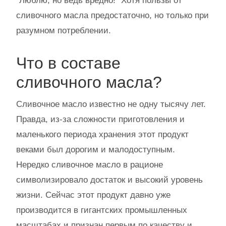
"Люблю, но ведь вредно!" Хотя пользы от
сливочного масла предостаточно, но только при
разумном потреблении.
Что в составе
сливочного масла?
Сливочное масло известно не одну тысячу лет.
Правда, из-за сложности приготовления и
маленького периода хранения этот продукт
веками был дорогим и малодоступным.
Нередко сливочное масло в рационе
символизировало достаток и высокий уровень
жизни. Сейчас этот продукт давно уже
производится в гигантских промышленных
масштабах и признан первым по качеству и