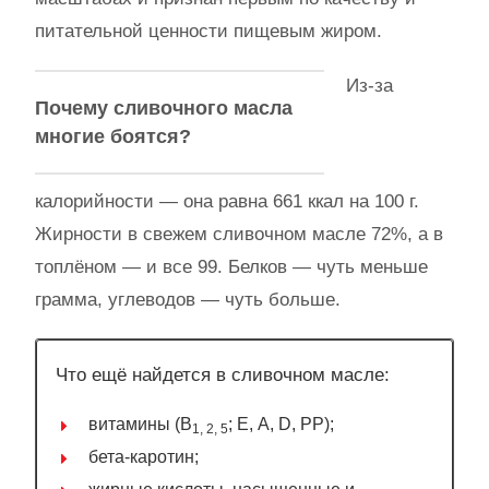
питательной ценности пищевым жиром.
Из-за
Почему сливочного масла
многие боятся?
калорийности — она равна 661 ккал на 100 г.
Жирности в свежем сливочном масле 72%, а в
топлёном — и все 99. Белков — чуть меньше
грамма, углеводов — чуть больше.
Что ещё найдется в сливочном масле:
витамины (В
; Е, А, D, РР);
1, 2, 5
бета-каротин;