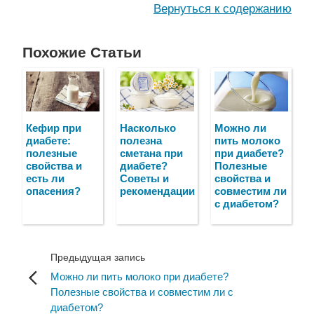
Вернуться к содержанию
Похожие Статьи
Кефир при
Насколько
Можно ли
диабете:
полезна
пить молоко
полезные
сметана при
при диабете?
свойства и
диабете?
Полезные
есть ли
Советы и
свойства и
опасения?
рекомендации
совместим ли
с диабетом?
Предыдущая запись
Можно ли пить молоко при диабете?
Полезные свойства и совместим ли с
диабетом?