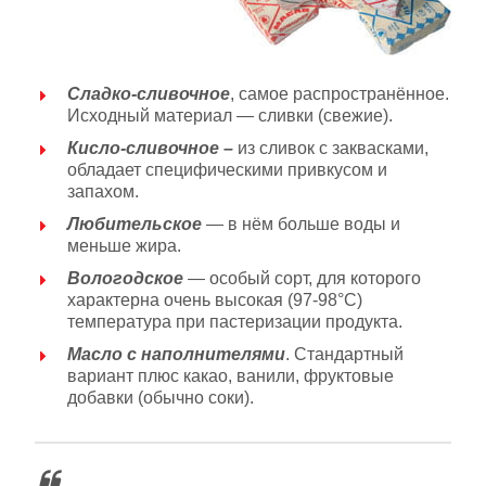
Сладко-сливочное
, самое распространённое.
Исходный материал — сливки (свежие).
Кисло-сливочное –
из сливок с заквасками,
обладает специфическими привкусом и
запахом.
Любительское
— в нём больше воды и
меньше жира.
Вологодское
— особый сорт, для которого
характерна очень высокая (97-98°С)
температура при пастеризации продукта.
Масло с наполнителями
. Стандартный
вариант плюс какао, ванили, фруктовые
добавки (обычно соки).