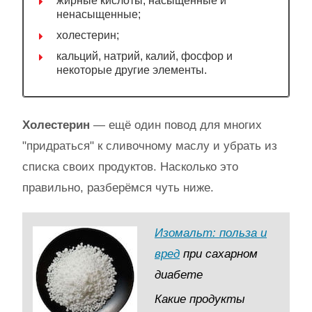
жирные кислоты, насыщенные и
ненасыщенные;
холестерин;
кальций, натрий, калий, фосфор и
некоторые другие элементы.
Холестерин
— ещё один повод для многих
"придраться" к сливочному маслу и убрать из
списка своих продуктов. Насколько это
правильно, разберёмся чуть ниже.
Изомальт: польза и
вред
при сахарном
диабете
Какие продукты