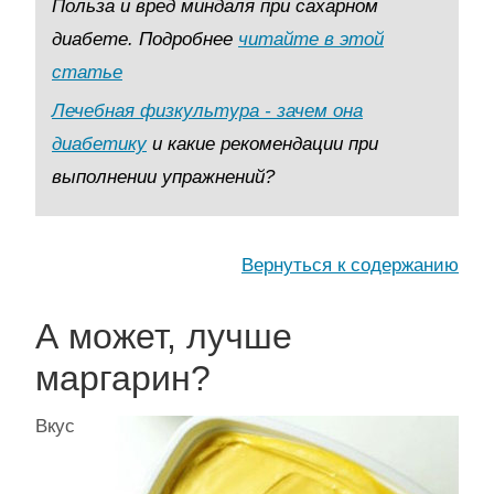
Польза и вред миндаля при сахарном
диабете. Подробнее
читайте в этой
статье
Лечебная физкультура - зачем она
диабетику
и какие рекомендации при
выполнении упражнений?
Вернуться к содержанию
А может, лучше
маргарин?
Вкус