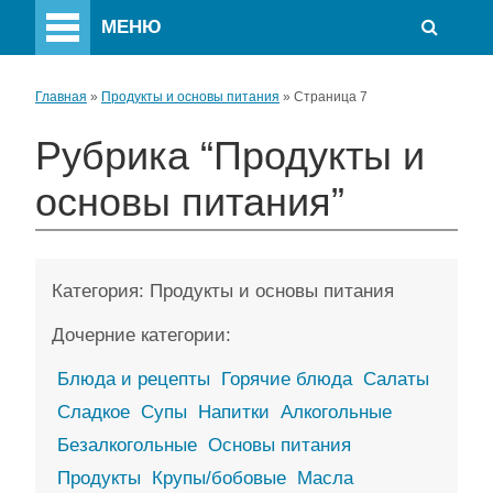
МЕНЮ
Главная
»
Продукты и основы питания
»
Страница 7
Рубрика “Продукты и
основы питания”
Категория:
Продукты и основы питания
Дочерние категории:
Блюда и рецепты
Горячие блюда
Салаты
Сладкое
Супы
Напитки
Алкогольные
Безалкогольные
Основы питания
Продукты
Крупы/бобовые
Масла