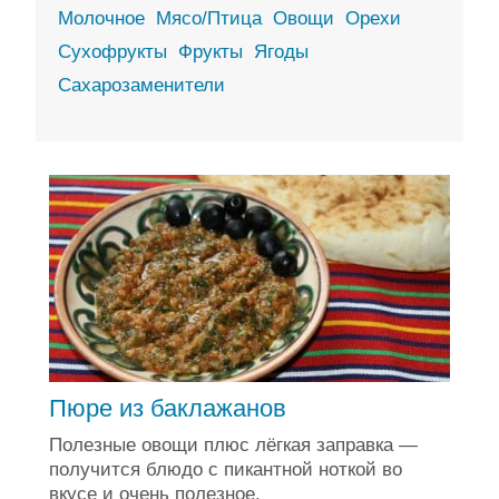
Молочное
Мясо/Птица
Овощи
Орехи
Сухофрукты
Фрукты
Ягоды
Сахарозаменители
Пюре из баклажанов
Полезные овощи плюс лёгкая заправка —
получится блюдо с пикантной ноткой во
вкусе и очень полезное.