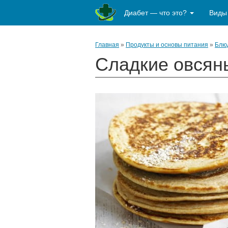
Диабет — что это?
Виды
Главная
»
Продукты и основы питания
»
Блю
Сладкие овсян