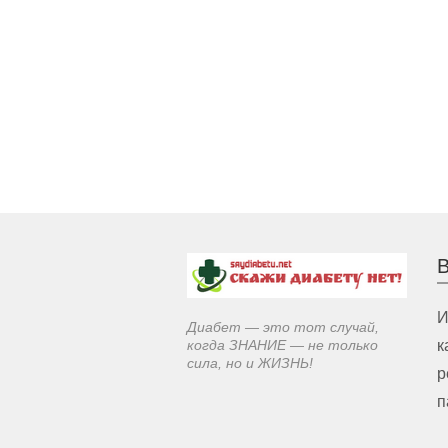
В
И
Диабет — это тот случай,
когда ЗНАНИЕ — не только
к
сила, но и ЖИЗНЬ!
р
п