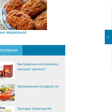
нье морковное
пулярное
Как правильно использовать
препарат Цыгапан?
Оригинальный холодный суп
Препарат Актрапид НМ