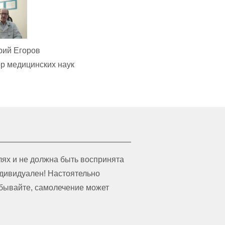
рий Егоров
р медицинских наук
ях и не должна быть воспринята
ндивидуален! Настоятельно
абывайте, самолечение может