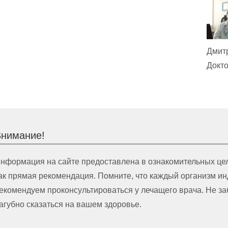
Дмит
Докто
нимание!
нформация на сайте предоставлена в ознакомительных цел
ак прямая рекомендация. Помните, что каждый организм и
екомендуем проконсультироваться у лечащего врача. Не з
агубно сказаться на вашем здоровье.