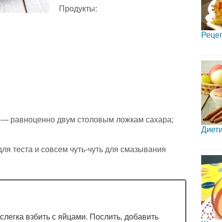
Продукты:
Рецеп
— равноценно двум столовым ложкам сахара;
Диети
 для теста и совсем чуть-чуть для смазывания
 слегка взбить с яйцами. Послить, добавить