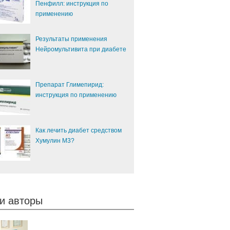
Пенфилл: инструкция по
применению
Результаты применения
Нейромультивита при диабете
Препарат Глимепирид:
инструкция по применению
Как лечить диабет средством
Хумулин М3?
и авторы