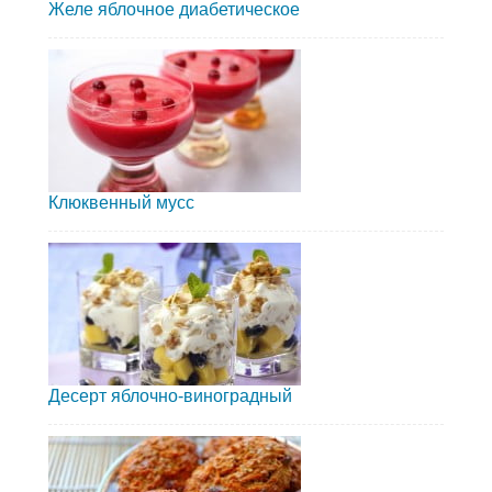
Желе яблочное диабетическое
Клюквенный мусс
Десерт яблочно-виноградный