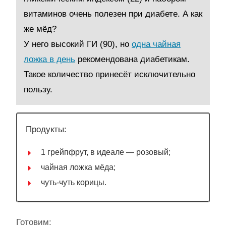
витаминов очень полезен при диабете. А как
же мёд?
У него высокий ГИ (90), но
одна чайная
ложка в день
рекомендована диабетикам.
Такое количество принесёт исключительно
пользу.
Продукты:
1 грейпфрут, в идеале — розовый;
чайная ложка мёда;
чуть-чуть корицы.
Готовим: