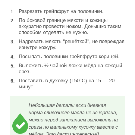
Разрезать грейпфрут на половинки.
По боковой границе мякоти и кожицы
аккуратно провести ножом. Донышко таким
способом отделять не нужно.
Надрезать мякоть "решёткой", не повреждая
изнутри кожуру.
Посыпать половинки грейпфрута корицей.
Выложить ½ чайной ложки мёда на каждый
срез.
Поставить в духовку (150°С) на 15 — 20
минут.
Небольшая деталь: если дневная
норма сливочного масла не исчерпана,
можно перед запеканием выложить на
срезы по маленькому кусочку вместе с
мёдом. Это даст интересный