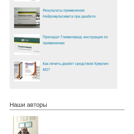
Результаты применения
Нейромультивита при диабете
Препарат Глимепирид: инструкция по
применению
Как лечить диабет средством Хумулин
М3?
Наши авторы