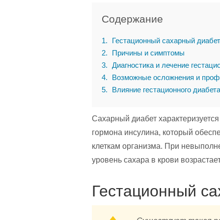
Содержание
1
Гестационный сахарный диабет 
2
Причины и симптомы
3
Диагностика и лечение гестаци
4
Возможные осложнения и проф
5
Влияние гестационного диабета
Сахарный диабет характеризуется
гормона инсулина, который обеспе
клеткам организма. При невыполн
уровень сахара в крови возрастает
Гестационный сах