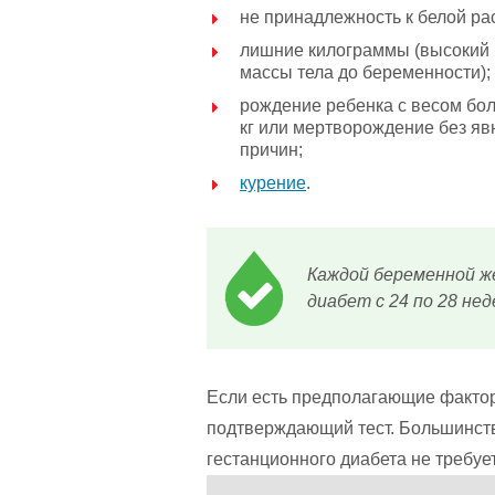
не принадлежность к белой ра
лишние килограммы (высокий 
массы тела до беременности);
рождение ребенка с весом бол
кг или мертворождение без я
причин;
курение
.
Каждой беременной ж
диабет с 24 по 28 не
Если есть предполагающие фактор
подтверждающий тест. Большинст
гестанционного диабета не требуе