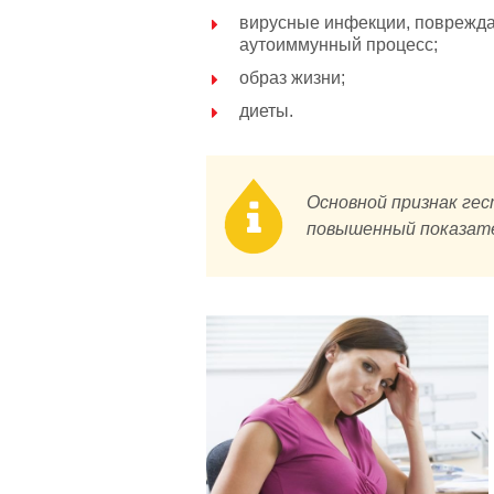
вирусные инфекции, поврежд
аутоиммунный процесс;
образ жизни;
диеты.
Основной признак гес
повышенный показател