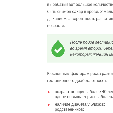
вырабатывает большое количество
быть снижен сахар в крови. У мал
дыханием, а вероятность развити
возрасте.
После родов гестаци
во время второй бере
некоторых женщин мо
К основным факторам риска разви
гестационного диабета относят:
возраст женщины более 40 лет
вдвое повышает риск заболев
наличие диабета у близких
родственников;