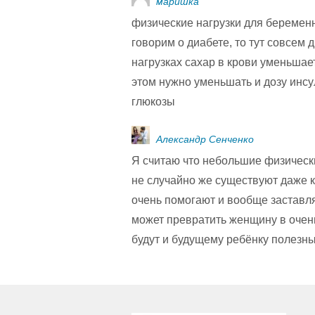
маришка
физические нагрузки для беременн
говорим о диабете, то тут совсем 
нагрузках сахар в крови уменьшает
этом нужно уменьшать и дозу инс
глюкозы
Александр Сенченко
Я считаю что небольшие физическ
не случайно же существуют даже к
очень помогают и вообще заставля
может превратить женщину в очен
будут и будущему ребёнку полезны,