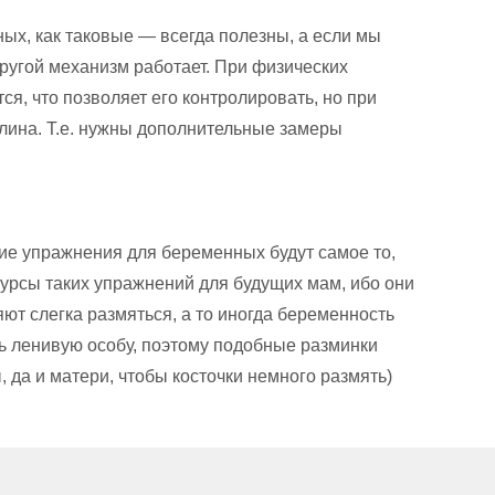
ых, как таковые — всегда полезны, а если мы
другой механизм работает. При физических
ся, что позволяет его контролировать, но при
улина. Т.е. нужны дополнительные замеры
ие упражнения для беременных будут самое то,
урсы таких упражнений для будущих мам, ибо они
ют слегка размяться, а то иногда беременность
ь ленивую особу, поэтому подобные разминки
 да и матери, чтобы косточки немного размять)