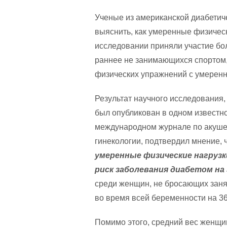
Ученые из американской диабетич
выяснить, как умеренные физичес
исследовании приняли участие бо
раннее не занимающихся спортом,
физических упражнений с умеренно
Результат научного исследования,
был опубликован в одном известн
международном журнале по акуше
гинекологии, подтвердил мнение, 
умеренные физические нагруз
риск заболевания диабетом на
среди женщин, не бросающих заня
во время всей беременности на 3
Помимо этого, средний вес женщи