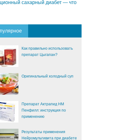
ционный сахарный диабет — что
пулярное
Как правильно использовать
препарат Цыгапан?
Оригинальный холодный суп
Препарат Актрапид НМ
Пенфилл: инструкция по
применению
Результаты применения
Нейромультивита при диабете