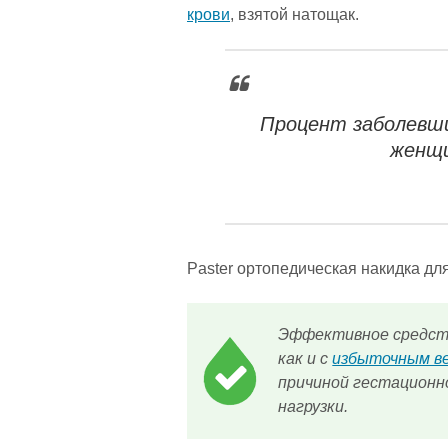
крови
, взятой натощак.
Процент заболевш
женщи
Paster ортопедическая накидка дл
Эффективное средств
как и с
избыточным в
причиной гестационн
нагрузки.