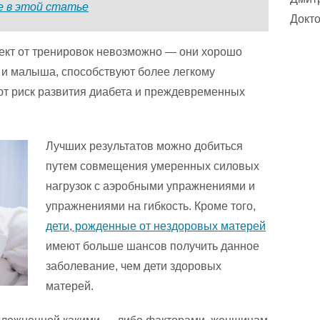
 в этой статье
Докто
кт от тренировок невозможно — они хорошо
 и малыша, способствуют более легкому
т риск развития диабета и преждевременных
Лучших результатов можно добиться
путем совмещения умеренных силовых
нагрузок с аэробными упражнениями и
упражнениями на гибкость. Кроме того,
дети, рожденные от нездоровых матерей
имеют больше шансов получить данное
заболевание, чем дети здоровых
матерей.