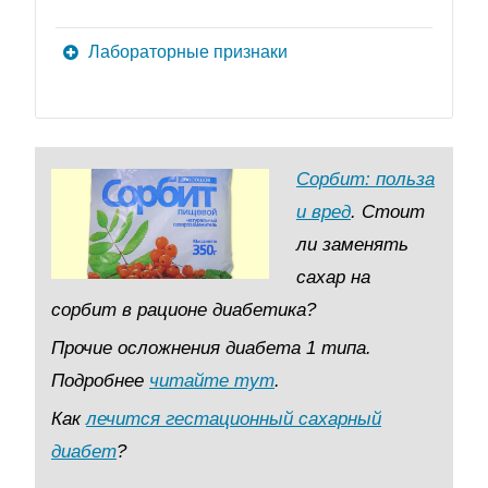
Лабораторные признаки
Сорбит: польза
и вред
. Стоит
ли заменять
сахар на
сорбит в рационе диабетика?
Прочие осложнения диабета 1 типа.
Подробнее
читайте тут
.
Как
лечится гестационный сахарный
диабет
?