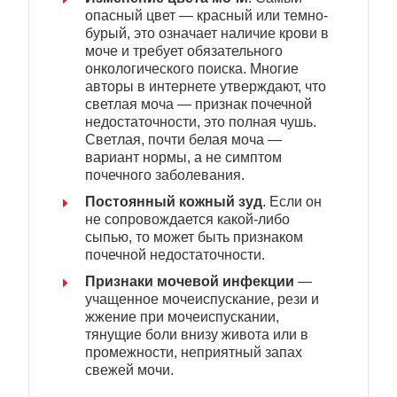
опасный цвет — красный или темно-
бурый, это означает наличие крови в
моче и требует обязательного
онкологического поиска. Многие
авторы в интернете утверждают, что
светлая моча — признак почечной
недостаточности, это полная чушь.
Светлая, почти белая моча —
вариант нормы, а не симптом
почечного заболевания.
Постоянный кожный зуд
. Если он
не сопровождается какой-либо
сыпью, то может быть признаком
почечной недостаточности.
Признаки мочевой инфекции
—
учащенное мочеиспускание, рези и
жжение при мочеиспускании,
тянущие боли внизу живота или в
промежности, неприятный запах
свежей мочи.