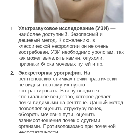
Ультразвуковое исследование (УЗИ)
—
наиболее доступный, безопасный и
дешевый метод. К сожалению, в
классической нефрологии он не очень
востребован. УЗИ необходимо урологам, так
как может выявлять камни, опухоли,
признаки блока мочевых путей и пр.
Экскреторная урография
. На
рентгеновских снимках почки практически
не видны, поэтому их нужно
контрастировать. В вену вводится
специальное вещество, которое делает
почки видимыми на рентгене. Данный метод
позволяет оценить структуру почек,
обозреть мочевые пути, оценить
взаимоотношения почек с другими
органами. Противопоказано при почечной
недостаточности.