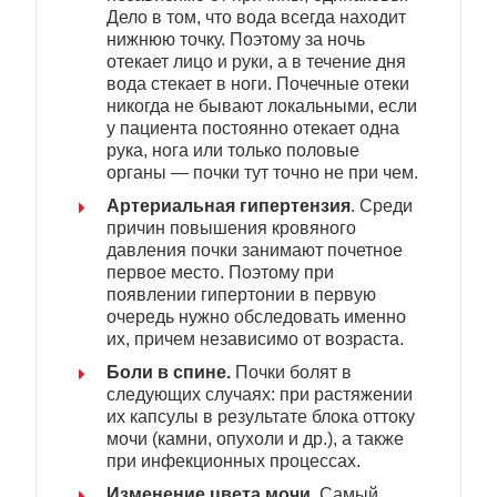
Дело в том, что вода всегда находит
нижнюю точку. Поэтому за ночь
отекает лицо и руки, а в течение дня
вода стекает в ноги. Почечные отеки
никогда не бывают локальными, если
у пациента постоянно отекает одна
рука, нога или только половые
органы — почки тут точно не при чем.
Артериальная гипертензия
. Среди
причин повышения кровяного
давления почки занимают почетное
первое место. Поэтому при
появлении гипертонии в первую
очередь нужно обследовать именно
их, причем независимо от возраста.
Боли в спине.
Почки болят в
следующих случаях: при растяжении
их капсулы в результате блока оттоку
мочи (камни, опухоли и др.), а также
при инфекционных процессах.
Изменение цвета мочи
. Самый