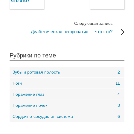
что это?
Следующая запись
Диабетическая нефропатия — что это?
Рубрики по теме
Зубы и ротовая полость
2
Ноги
11
Поражение глаз
4
Поражение почек
3
Сердечно-сосудистая система
6