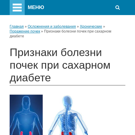
МЕНЮ
Главная
»
Осложнения и заболевания
»
Хронические
»
Поражение почек
»
Признаки болезни почек при сахарном
диабете
Признаки болезни
почек при сахарном
диабете