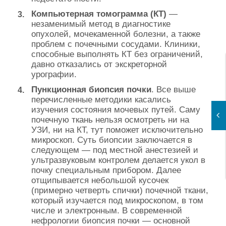
Компьютерная томограмма (КТ)
—
незаменимый метод в диагностике
опухолей, мочекаменной болезни, а также
проблем с почечными сосудами. Клиники,
способные выполнять КТ без ограничений,
давно отказались от экскреторной
урографии.
Пункционная биопсия почки
. Все выше
перечисленные методики касались
изучения состояния мочевых путей. Саму
почечную ткань нельзя осмотреть ни на
УЗИ, ни на КТ, тут поможет исключительно
микроскоп. Суть биопсии заключается в
следующем — под местной анестезией и
ультразвуковым контролем делается укол в
почку специальным прибором. Далее
отщипывается небольшой кусочек
(примерно четверть спички) почечной ткани,
который изучается под микроскопом, в том
числе и электронным. В современной
нефрологии биопсия почки — основной