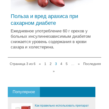
Польза и вред арахиса при
сахарном диабете
Ежедневное употребление 60 г орехов у
больных инсулиннезависимым диабетом
снижается уровень содержания в крови
сахара и холестерина.
Страница 3 из 6
«
1
2
3
4
5
…
»
Последняя
»
Популярное
Как правильно использовать препарат