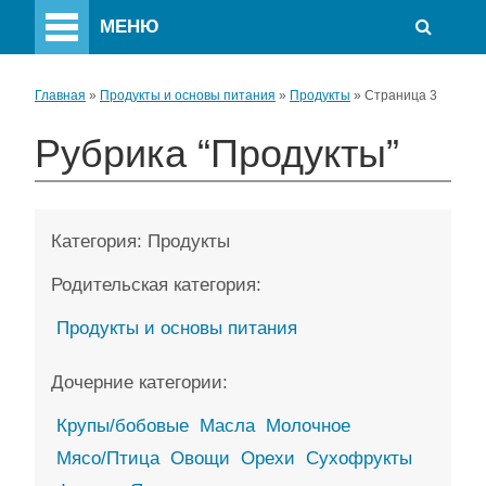
МЕНЮ
Главная
»
Продукты и основы питания
»
Продукты
»
Страница 3
Рубрика “Продукты”
Категория:
Продукты
Родительская категория:
Продукты и основы питания
Дочерние категории:
Крупы/бобовые
Масла
Молочное
Мясо/Птица
Овощи
Орехи
Сухофрукты