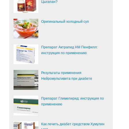
Цыгапан?
Оригинальный холодный суп
Препарат Актрапид НМ Пенфилл:
инструкция по применению
Результаты применения
Нейромультивита при диабете
Препарат Глимепирид: инструкция по
применению
Как лечить диабет средством Хумулин