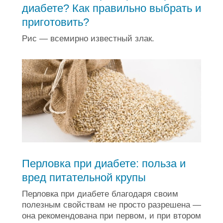
диабете? Как правильно выбрать и
приготовить?
Рис — всемирно известный злак.
Перловка при диабете: польза и
вред питательной крупы
Перловка при диабете благодаря своим
полезным свойствам не просто разрешена —
она рекомендована при первом, и при втором