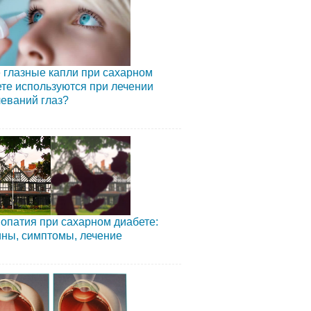
 глазные капли при сахарном
те используются при лечении
еваний глаз?
опатия при сахарном диабете:
ны, симптомы, лечение