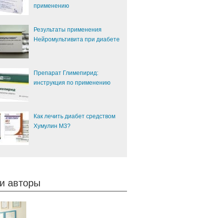
применению
Результаты применения
Нейромультивита при диабете
Препарат Глимепирид:
инструкция по применению
Как лечить диабет средством
Хумулин М3?
и авторы