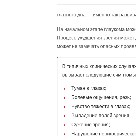
глазного дна — именно так развив
На начальном этапе глаукома може
Процесс ухудшения зрения может д
может не замечать опасных прояв
В типичных клинических случая
вызывает следующие симптомы
Туман в глазах;
Болевые ощущения, резь;
Чувство тяжести в глазах;
Выпадение полей зрения;
Сужение зрения;
Нарушение периферическог