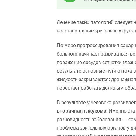
Лечение таких патологий следует 
восстановление зрительных функц
По мере прогрессирования сахарн
больного начинает развиваться р
поражение сосудов сетчатки глазно
результате основные пути оттока 
жидкости закрываются: дренажная
перестает работать должным обра
В результате у человека развивае
вторичная глаукома
. Именно эта
разновидность заболевания — са
проблема зрительных органов у ди