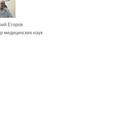
рий Егоров
р медицинских наук