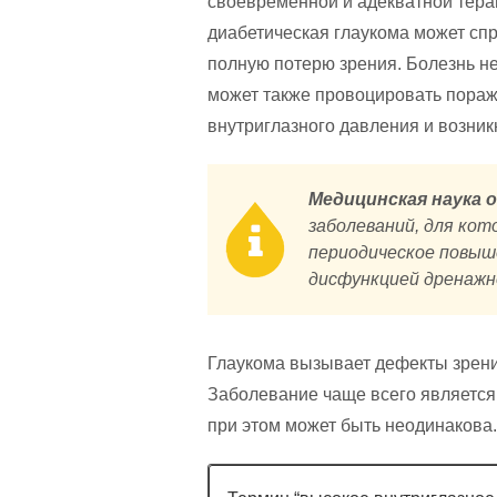
своевременной и адекватной тера
диабетическая глаукома может сп
полную потерю зрения. Болезнь не
может также провоцировать пораж
внутриглазного давления и возни
Медицинская наука 
заболеваний, для кот
периодическое повыш
дисфункцией дренажн
Глаукома вызывает дефекты зрени
Заболевание чаще всего является
при этом может быть неодинакова.