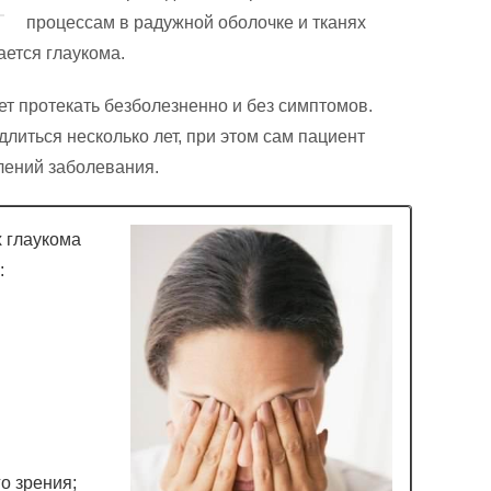
процессам в радужной оболочке и тканях
ается глаукома.
т протекать безболезненно и без симптомов.
литься несколько лет, при этом сам пациент
лений заболевания.
х глаукома
:
о зрения;