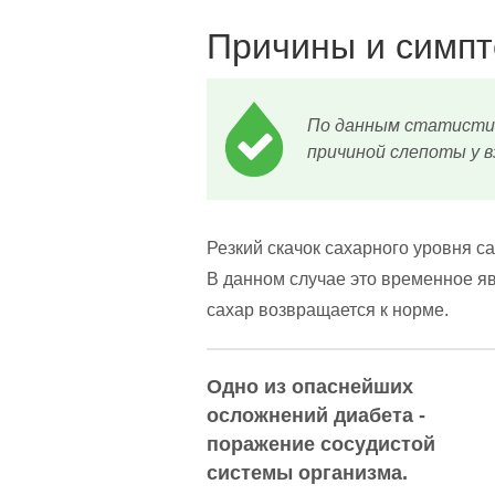
Причины и симпт
По данным статистик
причиной слепоты у в
Резкий скачок сахарного уровня с
В данном случае это временное явл
сахар возвращается к норме.
Одно из опаснейших
осложнений диабета -
поражение сосудистой
системы организма.