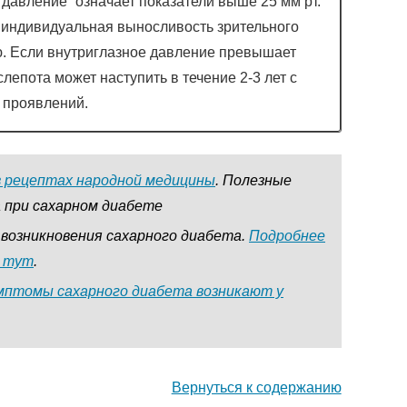
давление” означает показатели выше 25 мм рт.
е индивидуальная выносливость зрительного
. Если внутриглазное давление превышает
 слепота может наступить в течение 2-3 лет с
 проявлений.
в рецептах народной медицины
. Полезные
 при сахарном диабете
возникновения сахарного диабета.
Подробнее
 тут
.
мптомы сахарного диабета возникают у
Вернуться к содержанию