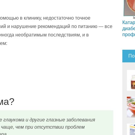
мощью в клинику, недостаточно точное
Катар
ий и нарушение рекомендаций по питанию — все
диабе
проф
 иногда необратимым последствиям, и в
ем:
По
ма?
 глаукома и другие глазные заболевания
з чаще, чем при отсутствии проблем
ера.