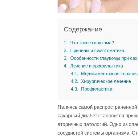
Содержание
1
Что такое глаукома?
2
Причины и симптоматика
3
Особенности глаукомы при сах
4
Лечение и профилактика
4.1
Медикаментозная терапия
4.2
Хирургическое лечение
4.3
Профилактика
Являясь самой распространенной 
сахарный диабет становится прич
вторичных патологий. Одно из оп
сосудистой системы организма. Ст