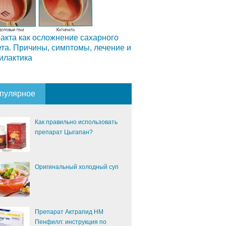
акта как осложнение сахарного
та. Причины, симптомы, лечение и
илактика
пулярное
Как правильно использовать
препарат Цыгапан?
Оригинальный холодный суп
Препарат Актрапид НМ
Пенфилл: инструкция по