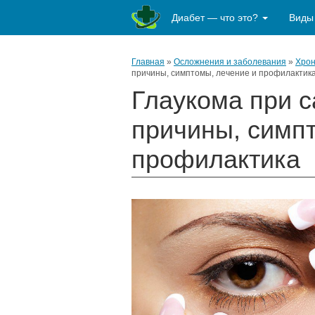
Диабет — что это?
Виды
Главная
»
Осложнения и заболевания
»
Хрон
причины, симптомы, лечение и профилактик
Глаукома при с
причины, симп
профилактика