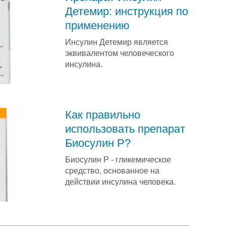
Детемир: инструкция по
применению
Инсулин Детемир является
эквивалентом человеческого
инсулина.
Как правильно
использовать препарат
Биосулин Р?
Биосулин Р - гликемическое
средство, основанное на
действии инсулина человека.