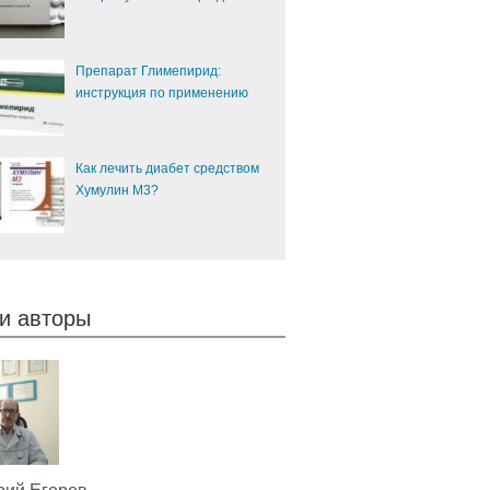
Препарат Глимепирид:
инструкция по применению
Как лечить диабет средством
Хумулин М3?
и авторы