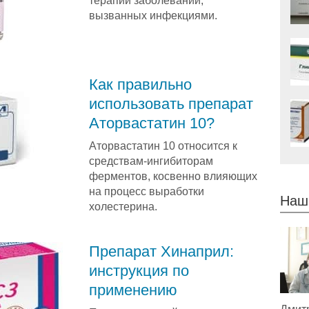
терапии заболеваний,
вызванных инфекциями.
Как правильно
использовать препарат
Аторвастатин 10?
Аторвастатин 10 относится к
средствам-ингибиторам
ферментов, косвенно влияющих
на процесс выработки
Наш
холестерина.
Препарат Хинаприл:
инструкция по
применению