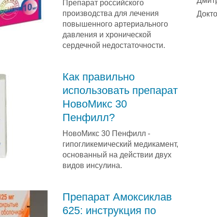
Дмит
Препарат российского
производства для лечения
Докто
повышенного артериального
давления и хронической
сердечной недостаточности.
Как правильно
использовать препарат
НовоМикс 30
Пенфилл?
НовоМикс 30 Пенфилл -
гипогликемический медикамент,
основанный на действии двух
видов инсулина.
Препарат Амоксиклав
625: инструкция по