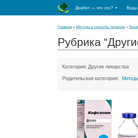
Диабет — что это?
Виды
Главная
»
Методы и способы лечения
»
Трад
Рубрика “Други
Категория:
Другие лекарства
Родительская категория:
Методы