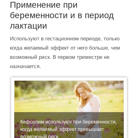
Применение при
беременности и в период
лактации
Используют в гестационном периоде, только
когда желаемый эффект от него больше, чем
возможный риск. В первом триместре не
назначается.
Кефсепим используют при беременности,
когда желаемый эффект превышает
возможный риск.