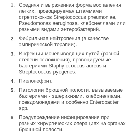
Средняя и выраженная форма воспаления
легких, провоцируемая штаммами
стрептококков Streptococcus pneumoniae,
Pseudomonas aeruginosa, клебсиеллами или
разными видами энтеробактерий.
Фебрильная нейтропения (в качестве
эмпирической терапии).
Инфекции мочевыводящих путей (разной
степени осложнения), провоцируемые
бактериями Staphylococcus aureus и
Streptococcus pyogenes.
Пиелонефрит.
Патологии брюшной полости, вызываемые
бактериями - эшерихиями, клебсиеллами,
псевдомонадами и особенно Enterobacter
spp.
Предупреждение инфицирования при
разных хирургических операциях на органах
брюшной полости.