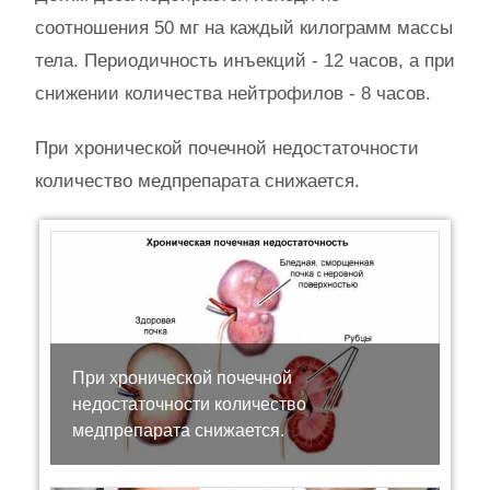
соотношения 50 мг на каждый килограмм массы
тела. Периодичность инъекций - 12 часов, а при
снижении количества нейтрофилов - 8 часов.
При хронической почечной недостаточности
количество медпрепарата снижается.
При хронической почечной
недостаточности количество
медпрепарата снижается.