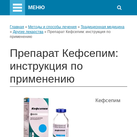
МЕНЮ
Главная
»
Методы и способы лечения
»
Традиционная медицина
»
Другие лекарства
»
Препарат Кефсепим: инструкция по
применению
Препарат Кефсепим:
инструкция по
применению
Кефсепим