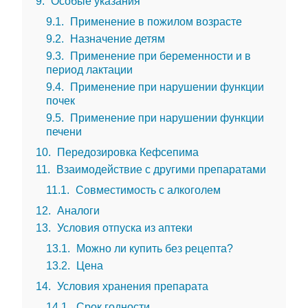
9
Особые указания
9.1
Применение в пожилом возрасте
9.2
Назначение детям
9.3
Применение при беременности и в
период лактации
9.4
Применение при нарушении функции
почек
9.5
Применение при нарушении функции
печени
10
Передозировка Кефсепима
11
Взаимодействие с другими препаратами
11.1
Совместимость с алкоголем
12
Аналоги
13
Условия отпуска из аптеки
13.1
Можно ли купить без рецепта?
13.2
Цена
14
Условия хранения препарата
14.1
Срок годности