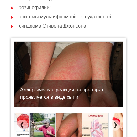
эозинофилии;
эритемы мультиформной экссудативной;
синдрома Стивена Джонсона.
Аллергическая реакция на препарат
проявляется в виде сыпи.
Previous
Next