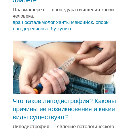
диабете
Плазмаферез — процедура очищения крови
человека.
врач офтальмолог ханты мансийск
.
опоры
лэп деревянные бу купить
.
Что такое липодистрофия? Каковы
причины ее возникновения и какие
виды существуют?
Липодистрофия — явление патологического