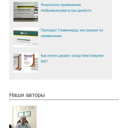
Результаты применения
Нейромультивита при диабете
Препарат Глимепирид: инструкция по
применению
Как лечить диабет средством Хумулин
М3?
Наши авторы