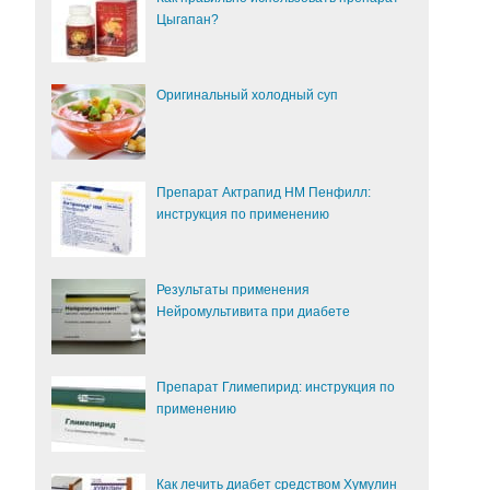
Цыгапан?
Оригинальный холодный суп
Препарат Актрапид НМ Пенфилл:
инструкция по применению
Результаты применения
Нейромультивита при диабете
Препарат Глимепирид: инструкция по
применению
Как лечить диабет средством Хумулин