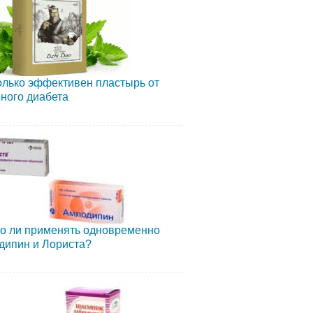
лько эффективен пластырь от
ного диабета
о ли применять одновременно
дипин и Лориста?