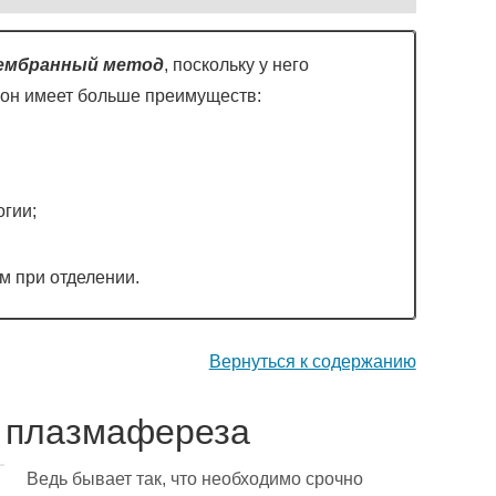
мембранный метод
, поскольку у него
 он имеет больше преимуществ:
огии;
;
м при отделении.
Вернуться к содержанию
т плазмафереза
Ведь бывает так, что необходимо срочно