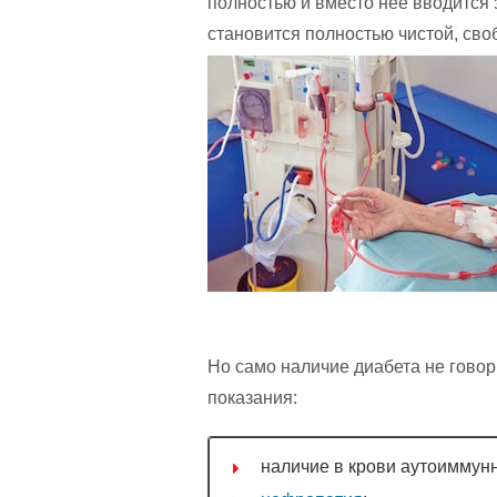
полностью и вместо нее вводится 
становится полностью чистой, сво
Но само наличие диабета не гово
показания:
наличие в крови аутоиммунн