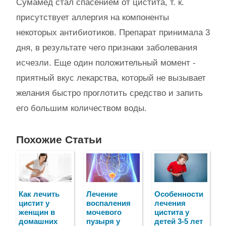
Сумамед стал спасением от цистита, т. к.
присутствует аллергия на компоненты
некоторых антибиотиков. Препарат принимала 3
дня, в результате чего признаки заболевания
исчезли. Еще один положительный момент -
приятный вкус лекарства, который не вызывает
желания быстро проглотить средство и запить
его большим количеством воды.
Похожие Статьи
Как лечить
Лечение
Особенности
цистит у
воспаления
лечения
женщин в
мочевого
цистита у
домашних
пузыря у
детей 3-5 лет