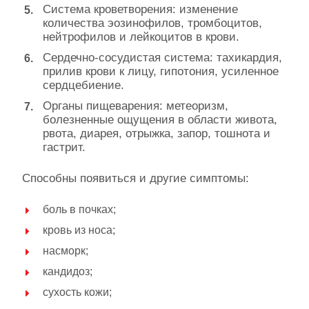
Система кроветворения: изменение
количества эозинофилов, тромбоцитов,
нейтрофилов и лейкоцитов в крови.
Сердечно-сосудистая система: тахикардия,
прилив крови к лицу, гипотония, усиленное
сердцебиение.
Органы пищеварения: метеоризм,
болезненные ощущения в области живота,
рвота, диарея, отрыжка, запор, тошнота и
гастрит.
Способны появиться и другие симптомы:
боль в почках;
кровь из носа;
насморк;
кандидоз;
сухость кожи;