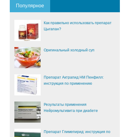
Популярное
Как правильно использовать препарат
Цыгапан?
Оригинальный холодный суп
Препарат Актрапид НМ Пенфилл:
инструкция по применению
Результаты применения
Нейромультивита при диабете
Препарат Глимепирид: инструкция по