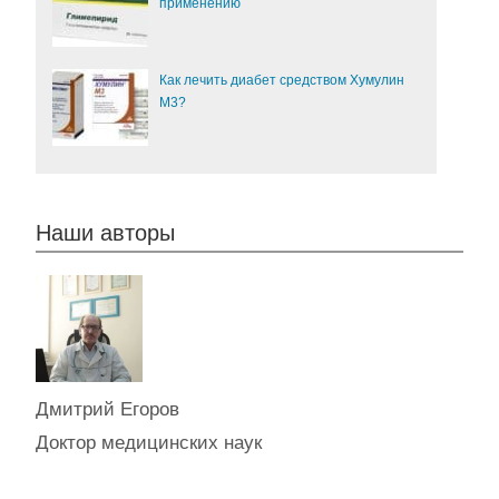
применению
Как лечить диабет средством Хумулин
М3?
Наши авторы
Дмитрий Егоров
Доктор медицинских наук