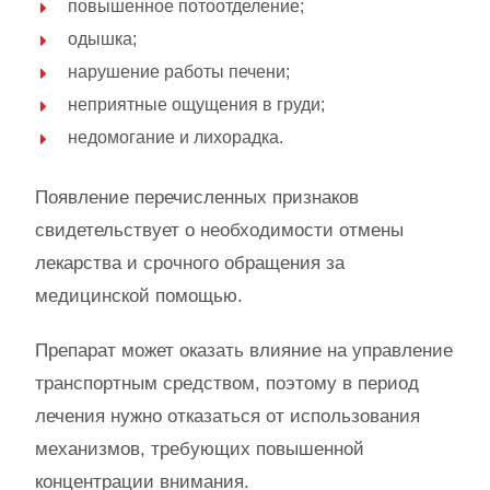
повышенное потоотделение;
одышка;
нарушение работы печени;
неприятные ощущения в груди;
недомогание и лихорадка.
Появление перечисленных признаков
свидетельствует о необходимости отмены
лекарства и срочного обращения за
медицинской помощью.
Препарат может оказать влияние на управление
транспортным средством, поэтому в период
лечения нужно отказаться от использования
механизмов, требующих повышенной
концентрации внимания.