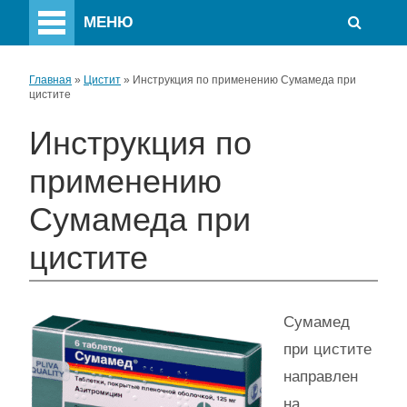
МЕНЮ
Главная
»
Цистит
»
Инструкция по применению Сумамеда при
цистите
Инструкция по
применению
Сумамеда при
цистите
Сумамед
при цистите
направлен
на