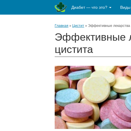
Диабет — что это?
Виды
Главная
»
Цистит
»
Эффективные лекарства 
Эффективные л
цистита