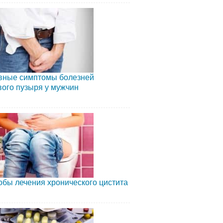
вные симптомы болезней
ого пузыря у мужчин
бы лечения хронического цистита