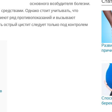
Стат
основного возбудителя болезни.
средствами. Однако стоит учитывать, что
имеют ряд противопоказаний и вызывают
ь острый цистит следует только под контролем
Разви
причи
ов
Спосо
бере