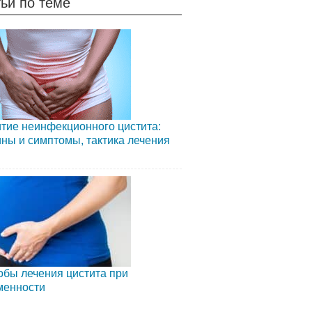
ьи по теме
тие неинфекционного цистита:
ны и симптомы, тактика лечения
бы лечения цистита при
менности