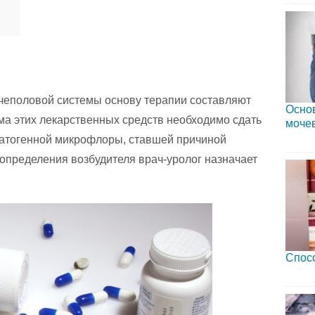
чеполовой системы основу терапии составляют
Осно
ма этих лекарственных средств необходимо сдать
мочев
 патогенной микрофлоры, ставшей причиной
определения возбудителя врач-уролог назначает
Спосо