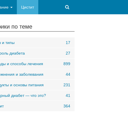
ание
Цистит
ики по теме
 и типы
17
роль диабета
27
ды и способы лечения
899
жнения и заболевания
44
укты и основы питания
231
рный диабет — что это?
41
ит
364