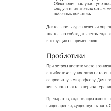
Облегчение наступает уже пос
следует внимательно ознакоми
побочных действий.
Длительность курса лечения опре
тщательно соблюдать рекомендов
инструкции по применению.
Пробиотики
При остром цистите часто возникае
антибиотиков, уничтожая патогенн
сапрофитную микрофлору. Для пр
кишечного тракта в период терапи
Препаратов, содержащих живые п
пищеварения, существует много. 