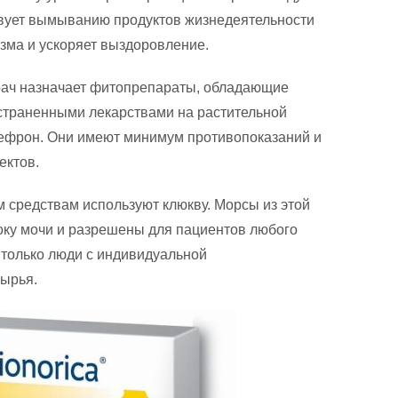
ствует вымыванию продуктов жизнедеятельности
зма и ускоряет выздоровление.
рач назначает фитопрепараты, обладающие
страненными лекарствами на растительной
ефрон. Они имеют минимум противопоказаний и
ектов.
 средствам используют клюкву. Морсы из этой
оку мочи и разрешены для пациентов любого
 только люди с индивидуальной
ырья.