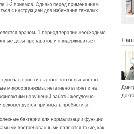
ле 1-2 приемов. Однако перед применением
ться с инструкцией для избежания тяжелых
деляется врачом. В период терапии необходимо
Наш
анные дозы препаратов и придерживаться
т дисбактериоз из-за того, что большинство
Дмит
ые микроорганизмы, негативно влияет и на
Докто
офилактики нарушений работы желудочно-
и рекомендуется принимать пробиотики.
олезные бактерии для нормализации функции
Самыми востребованными являются такие, как