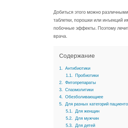
Добиться этого можно различными 
таблетки, порошки или инъекций 
побочные эффекты. Поэтому лечит
врача.
Содержание
1
Антибиотики
1.1
Пробиотики
2
Фитопрепараты
3
Спазмолитики
4
Обезболивающиее
5
Для разных категорий пациент
5.1
Для женщин
5.2
Для мужчин
5.3
Для детей