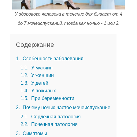
У здорового человека в течение дня бывает от 4
до 7 мочеиспусканий, тогда как ночью - 1 или 2.
Содержание
1
Особенности заболевания
1.1
У мужчин
1.2
У женщин
1.3
У детей
1.4
У пожилых
1.5
При беременности
2
Почему ночью частое мочеиспускание
2.1
Сердечная патология
2.2
Почечная патология
3
Симптомы