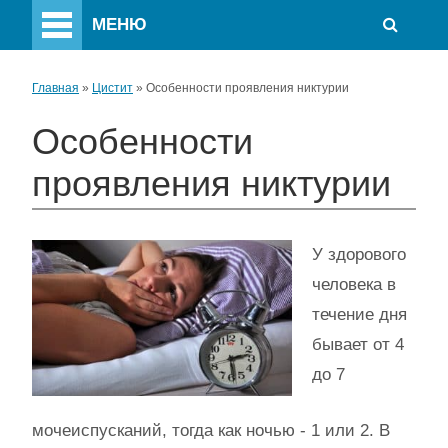
МЕНЮ
Главная
»
Цистит
»
Особенности проявления никтурии
Особенности
проявления никтурии
У здорового
человека в
течение дня
бывает от 4
до 7
мочеиспусканий, тогда как ночью - 1 или 2. В