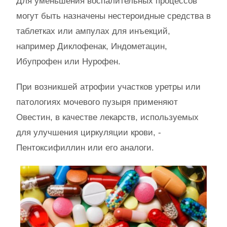
Для уменьшения воспалительных процессов
могут быть назначены нестероидные средства в
таблетках или ампулах для инъекций,
например Диклофенак, Индометацин,
Ибупрофен или Нурофен.
При возникшей атрофии участков уретры или
патологиях мочевого пузыря применяют
Овестин, в качестве лекарств, используемых
для улучшения циркуляции крови, -
Пентоксифиллин или его аналоги.