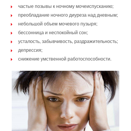
частые позывы к ночному мочеиспусканию;
преобладание ночного диуреза над дневным;
небольшой объем мочевого пузыря;
бессонница и неспокойный сон;
усталость, забывчивость, раздражительность;
депрессия;
снижение умственной работоспособности.