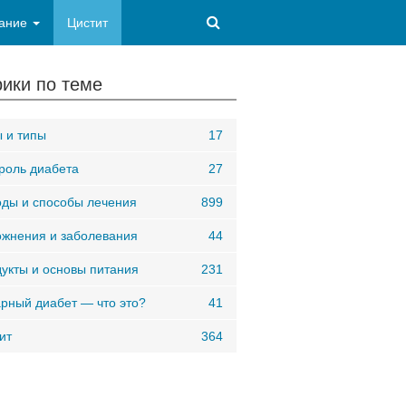
ание
Цистит
ики по теме
 и типы
17
роль диабета
27
ды и способы лечения
899
жнения и заболевания
44
укты и основы питания
231
рный диабет — что это?
41
ит
364