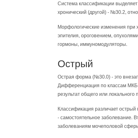
Система классификации выделяет 
хронический (другой) - №30.2, от
Морфологические изменения при 
эпителия, ороговением, опухолям
гормоны, иммуномодуляторы.
Острый
Острая форма (№30.0) - это внез
Дифференциация по классам МКБ 
результат общего или локального
Классификация различает острый 
- самостоятельное заболевание. В
заболеваниям мочеполовой сфер