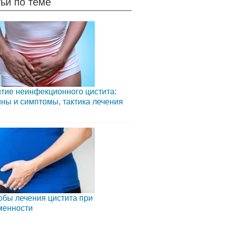
ьи по теме
тие неинфекционного цистита:
ны и симптомы, тактика лечения
бы лечения цистита при
менности