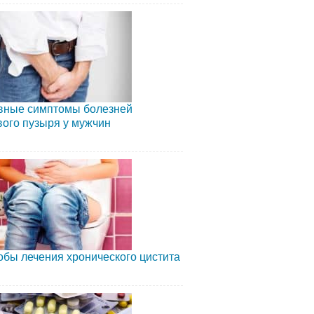
вные симптомы болезней
ого пузыря у мужчин
бы лечения хронического цистита