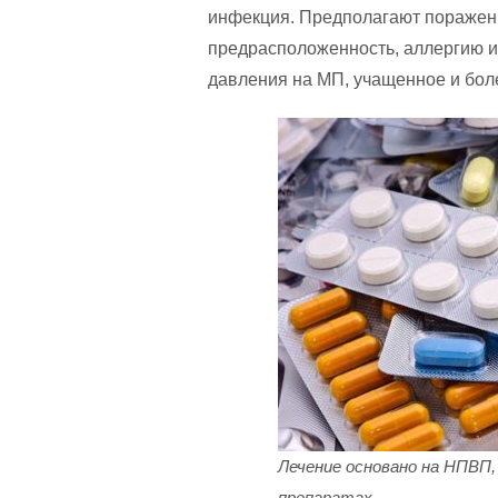
инфекция. Предполагают поражени
предрасположенность, аллергию 
давления на МП, учащенное и боле
Лечение основано на НПВП
препаратах.