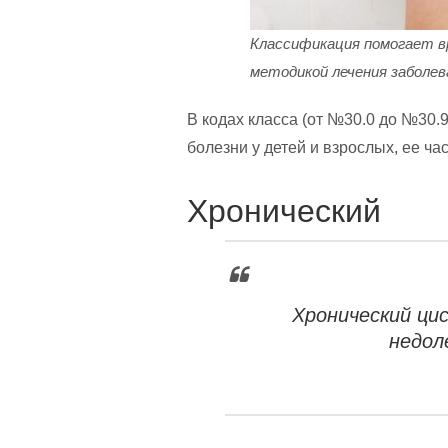
Классификация помогает в
методикой лечения заболев
В кодах класса (от №30.0 до №30.
болезни у детей и взрослых, ее ча
Хронический
Хронический ци
недол