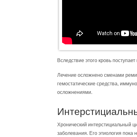
Вследствие этого кровь поступает 
Лечение осложнено сменами ремис
гемостатические средства, иммун
осложнениями.
Интерстициальн
Хронический интерстициальный ци
заболевания. Его этиология пока 