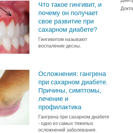
Дмит
Что такое гингивит, и
Докто
почему он получает
свое развитие при
сахарном диабете?
Гингивитом называют
воспаление десны.
Осложнения: гангрена
при сахарном диабете.
Причины, симптомы,
лечение и
профилактика
Гангрена при сахарном диабете
- одно из самых тяжелых
осложнений заболевания.