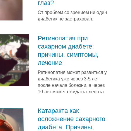
глаз?
От проблем со зрением ни один
диабетик не застрахован.
Ретинопатия при
сахарном диабете:
причины, симптомы,
лечение
Ретинопатия может развиться у
диабетика уже через 3-5 лет
после начала болезни, а через
10 лет может ожидать слепота.
Катаракта как
осложнение сахарного
диабета. Причины,