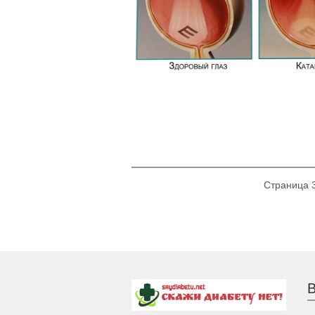
Страница 3
В