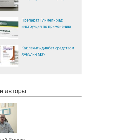
Препарат Глимепирид:
инструкция по применению
Как лечить диабет средством
Хумулин М3?
и авторы