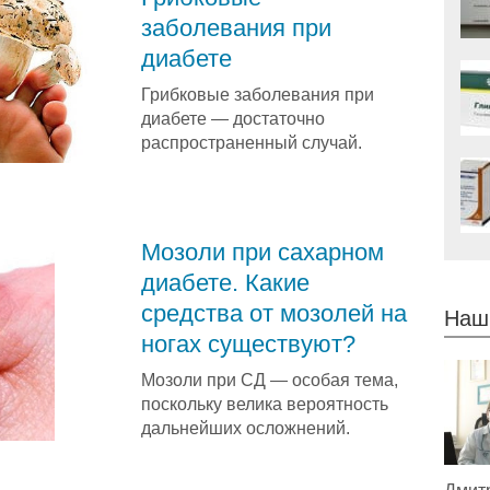
заболевания при
диабете
Грибковые заболевания при
диабете — достаточно
распространенный случай.
Мозоли при сахарном
диабете. Какие
средства от мозолей на
Наш
ногах существуют?
Мозоли при СД — особая тема,
поскольку велика вероятность
дальнейших осложнений.