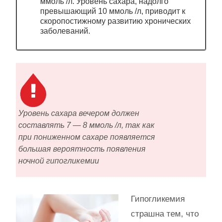
ммоль /л. Уровень сахара, надолго
превышающий 10 ммоль /л, приводит к
скоропостижному развитию хронических
заболеваний.
Уровень сахара вечером должен
составлять 7 — 8 ммоль /л, так как
при пониженном сахаре появляется
большая вероятность появления
ночной гипогликемии
Гипогликемия
страшна тем, что