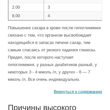
2.00
3
8.00
4
Повышение сахара в крови после гипогликемии
связано с тем, что организм высвобождает
находящийся в запасах печени сахар, тем
самым спасаясь от резкого падения глюкозы.
Предел, после которого наступает
гипогликемия, у разных диабетиков разный, у
некоторых 3 - 4 ммоль /л, у других - 6 — 7
ммоль /л. Все очень индивидуально.
Вернуться к содержанию
Причины высокого