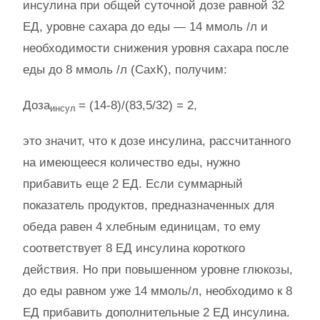
инсулина при общей суточной дозе равной 32
ЕД, уровне сахара до еды — 14 ммоль /л и
необходимости снижения уровня сахара после
еды до 8 ммоль /л (СахК), получим:
Доза
= (14-8)/(83,5/32) = 2,
инсул
это значит, что к дозе инсулина, рассчитанного
на имеющееся количество еды, нужно
прибавить еще 2 ЕД. Если суммарный
показатель продуктов, предназначенных для
обеда равен 4 хлебным единицам, то ему
соответствует 8 ЕД инсулина короткого
действия. Но при повышенном уровне глюкозы,
до еды равном уже 14 ммоль/л, необходимо к 8
ЕД прибавить дополнительные 2 ЕД инсулина.