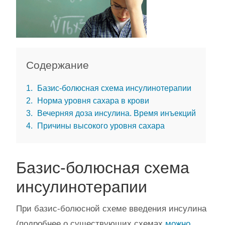
Содержание
1
Базис-болюсная схема инсулинотерапии
2
Норма уровня сахара в крови
3
Вечерняя доза инсулина. Время инъекций
4
Причины высокого уровня сахара
Базис-болюсная схема
инсулинотерапии
При базис-болюсной схеме введения инсулина
(подробнее о существующих схемах
можно