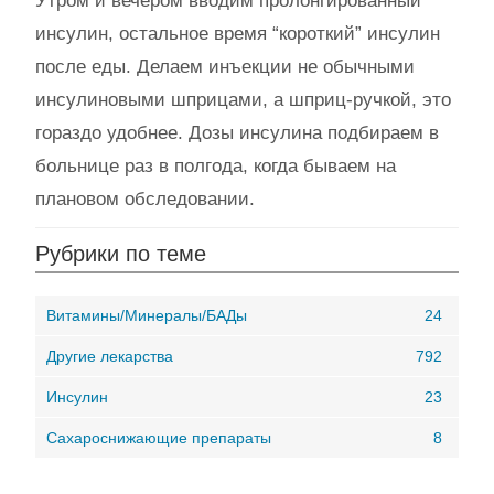
Утром и вечером вводим пролонгированный
инсулин, остальное время “короткий” инсулин
после еды. Делаем инъекции не обычными
инсулиновыми шприцами, а шприц-ручкой, это
гораздо удобнее. Дозы инсулина подбираем в
больнице раз в полгода, когда бываем на
плановом обследовании.
Рубрики по теме
Витамины/Минералы/БАДы
24
Другие лекарства
792
Инсулин
23
Сахароснижающие препараты
8