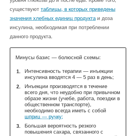
уровня глюкозы до и после еды. Кроме того,
существуют
таблицы, в которых приведены
значения хлебных единиц продукта
и доза
инсулина, необходимая при потреблении
данного продукта.
Минусы базис — болюсной схемы:
Интенсивность терапии — инъекции
инсулина вводятся 4 — 5 раз в день;
Инъекции производятся в течение
всего дня, что неудобно при привычном
образе жизни (учебе, работа, поездки в
общественном транспорте),
необходимо всегда иметь с собой
шприц — ручку;
Большая вероятность резкого
повышения сахара, связанного с