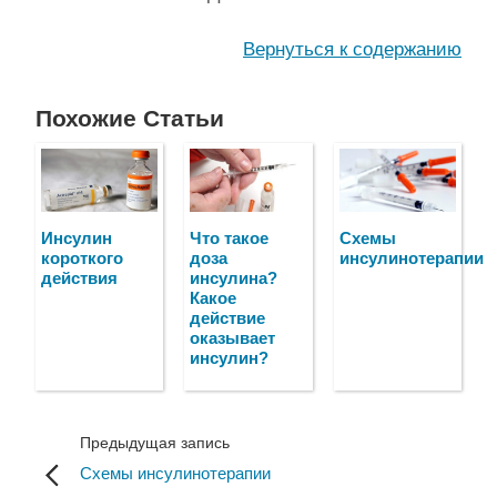
Вернуться к содержанию
Похожие Статьи
Инсулин
Что такое
Схемы
короткого
доза
инсулинотерапии
действия
инсулина?
Какое
действие
оказывает
инсулин?
Предыдущая запись
Схемы инсулинотерапии