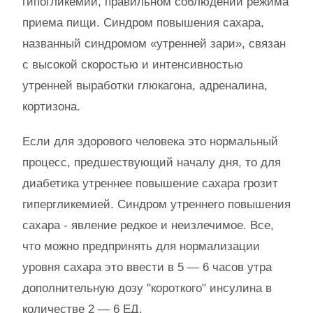
гипогликемии, правильном соблюдении режима
приема пищи. Синдром повышения сахара,
названный синдромом «утренней зари», связан
с высокой скоростью и интенсивностью
утренней выработки глюкагона, адреналина,
кортизона.
Если для здорового человека это нормальный
процесс, предшествующий началу дня, то для
диабетика утреннее повышение сахара грозит
гипергликемией. Синдром утреннего повышения
сахара - явление редкое и неизлечимое. Все,
что можно предпринять для нормализации
уровня сахара это ввести в 5 — 6 часов утра
дополнительную дозу "короткого" инсулина в
количестве 2 — 6 ЕД.