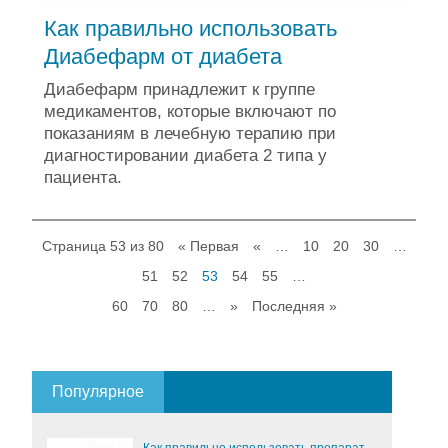
Как правильно использовать
Диабефарм от диабета
Диабефарм принадлежит к группе
медикаментов, которые включают по
показаниям в лечебную терапию при
диагностировании диабета 2 типа у
пациента.
Страница 53 из 80
« Первая
«
…
10
20
30
…
51
52
53
54
55
…
60
70
80
…
»
Последняя »
Популярное