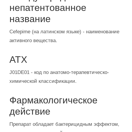
непатентованное
название
Сefepime (на латинском языке) - наименование
активного вещества.
АТХ
J01DE01 - код по анатомо-терапевтическо-
химической классификации.
Фармакологическое
действие
Препарат обладает бактерицидным эффектом,