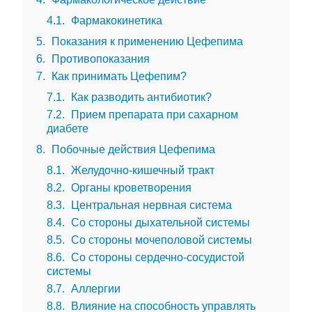
4.1
Фармакокинетика
5
Показания к применению Цефепима
6
Противопоказания
7
Как принимать Цефепим?
7.1
Как разводить антибиотик?
7.2
Прием препарата при сахарном
диабете
8
Побочные действия Цефепима
8.1
Желудочно-кишечный тракт
8.2
Органы кроветворения
8.3
Центральная нервная система
8.4
Со стороны дыхательной системы
8.5
Со стороны мочеполовой системы
8.6
Со стороны сердечно-сосудистой
системы
8.7
Аллергии
8.8
Влияние на способность управлять