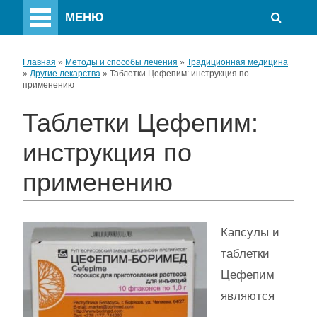
МЕНЮ
Главная
»
Методы и способы лечения
»
Традиционная медицина
»
Другие лекарства
»
Таблетки Цефепим: инструкция по
применению
Таблетки Цефепим:
инструкция по
применению
Капсулы и
таблетки
Цефепим
являются