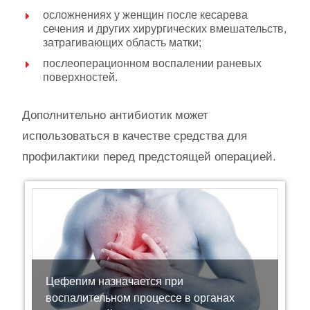
осложнениях у женщин после кесарева
сечения и других хирургических вмешательств,
затрагивающих область матки;
послеоперационном воспалении раневых
поверхностей.
Дополнительно антибиотик может
использоваться в качестве средства для
профилактики перед предстоящей операцией.
Цефепим назначается при
воспалительном процессе в органах