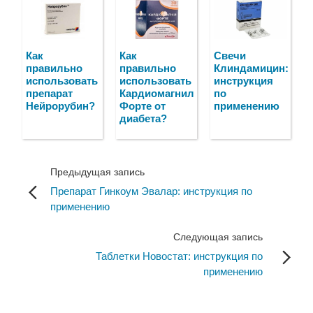
Как
Как
Свечи
правильно
правильно
Клиндамицин:
использовать
использовать
инструкция
препарат
Кардиомагнил
по
Нейрорубин?
Форте от
применению
диабета?
Предыдущая запись
Препарат Гинкоум Эвалар: инструкция по
применению
Следующая запись
Таблетки Новостат: инструкция по
применению