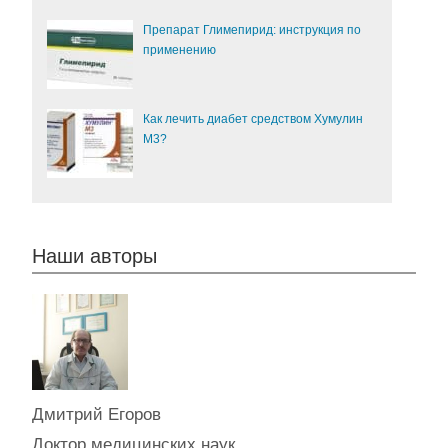
Препарат Глимепирид: инструкция по
применению
Как лечить диабет средством Хумулин
М3?
Наши авторы
Дмитрий Егоров
Доктор медицинских наук