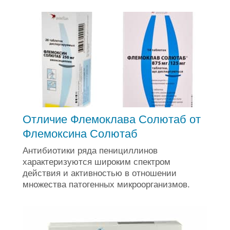
Отличие Флемоклава Солютаб от
Флемоксина Солютаб
Антибиотики ряда пенициллинов
характеризуются широким спектром
действия и активностью в отношении
множества патогенных микроорганизмов.