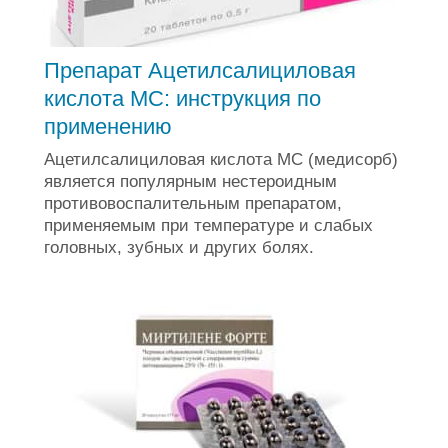
Препарат Ацетилсалициловая
кислота МС: инструкция по
применению
Ацетилсалициловая кислота МС (медисорб)
является популярным нестероидным
противовоспалительным препаратом,
применяемым при температуре и слабых
головных, зубных и других болях.