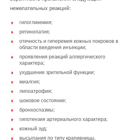
нежелательных реакций:
гипогликемия;
ретинопатия;
отечность и гиперемия кожных покровов в
области введения инъекции;
проявления реакций аллергического
характера;
ухудшение зрительной функции;
миалгия;
липоатрофия;
шоковое состояние;
бронхоспазмы;
гипотензия артериального характера;
кожный зуд;
высыпания по типу крапивницы.