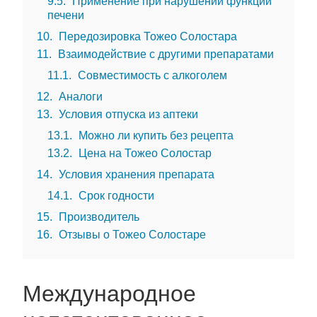
9.5
Применение при нарушении функции
печени
10
Передозировка Тожео Солостара
11
Взаимодействие с другими препаратами
11.1
Совместимость с алкоголем
12
Аналоги
13
Условия отпуска из аптеки
13.1
Можно ли купить без рецепта
13.2
Цена на Тожео Солостар
14
Условия хранения препарата
14.1
Срок годности
15
Производитель
16
Отзывы о Тожео Солостаре
Международное