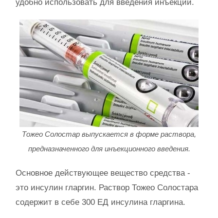
удобно использовать для введения инъекций.
Тожео Солостар выпускается в форме раствора,
предназначенного для инъекционного введения.
Основное действующее вещество средства -
это инсулин гларгин. Раствор Тожео Солостара
содержит в себе 300 ЕД инсулина гларгина.