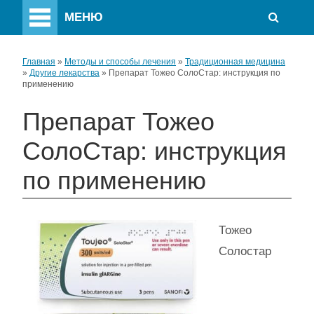
МЕНЮ
Главная
»
Методы и способы лечения
»
Традиционная медицина
»
Другие лекарства
»
Препарат Тожео СолоСтар: инструкция по
применению
Препарат Тожео
СолоСтар: инструкция
по применению
Тожео
Солостар