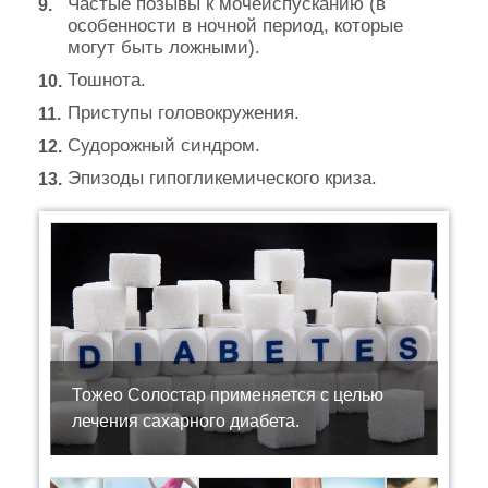
Частые позывы к мочеиспусканию (в
особенности в ночной период, которые
могут быть ложными).
Тошнота.
Приступы головокружения.
Судорожный синдром.
Эпизоды гипогликемического криза.
Тожео Солостар применяется с целью
лечения сахарного диабета.