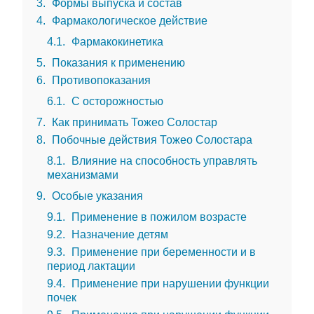
3
Формы выпуска и состав
4
Фармакологическое действие
4.1
Фармакокинетика
5
Показания к применению
6
Противопоказания
6.1
С осторожностью
7
Как принимать Тожео Солостар
8
Побочные действия Тожео Солостара
8.1
Влияние на способность управлять
механизмами
9
Особые указания
9.1
Применение в пожилом возрасте
9.2
Назначение детям
9.3
Применение при беременности и в
период лактации
9.4
Применение при нарушении функции
почек