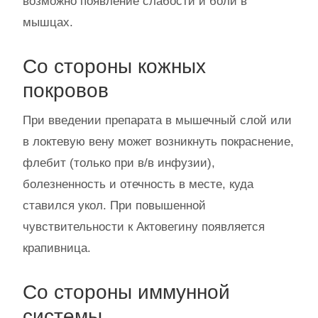
возможно появление слабости и боли в
мышцах.
Со стороны кожных
покровов
При введении препарата в мышечный слой или
в локтевую вену может возникнуть покраснение,
флебит (только при в/в инфузии),
болезненность и отечность в месте, куда
ставился укол. При повышенной
чувствительности к Актовегину появляется
крапивница.
Со стороны иммунной
системы