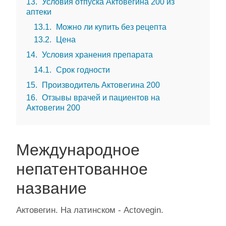
13
Условия отпуска Актовегина 200 из
аптеки
13.1
Можно ли купить без рецепта
13.2
Цена
14
Условия хранения препарата
14.1
Срок годности
15
Производитель Актовегина 200
16
Отзывы врачей и пациентов на
Актовегин 200
Международное
непатентованное
название
Актовегин. На латинском - Actovegin.