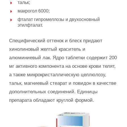
тальк;
макрогол 6000;
фталат гипромеллозы и двухосновный
этилфталат.
Специфический оттенок и блеск придают
хинолиновый желтый краситель и
алюминиевый лак. Ядро таблетки содержит 200
мг активного компонента на основе крови телят,
а также микрокристаллическую целлюлозу,
тальк, магниевый стеарат и повидон в качестве
дополнительных соединений. Единицы
препарата обладают круглой формой.