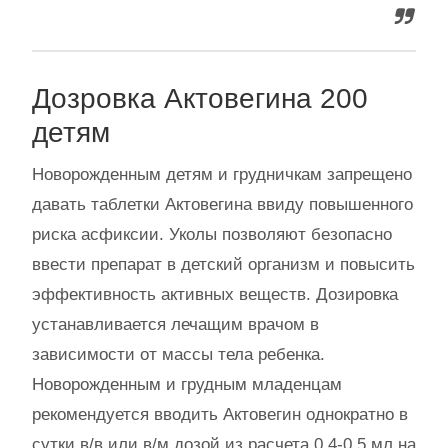
Дозровка Актовегина 200
детям
Новорожденным детям и грудничкам запрещено
давать таблетки Актовегина ввиду повышенного
риска асфиксии. Уколы позволяют безопасно
ввести препарат в детский организм и повысить
эффективность активных веществ. Дозировка
устанавливается лечащим врачом в
зависимости от массы тела ребенка.
Новорожденным и грудным младенцам
рекомендуется вводить Актовегин однократно в
сутки в/в или в/м дозой из расчета 0,4-0,5 мл на