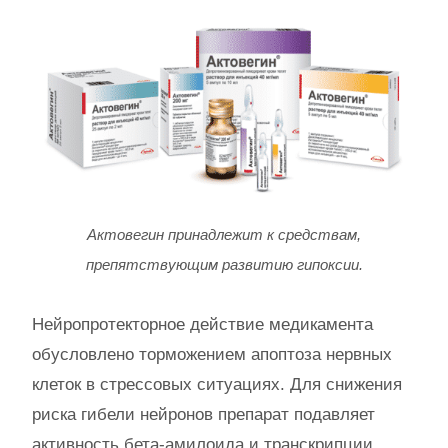
Актовегин принадлежит к средствам,
препятствующим развитию гипоксии.
Нейропротекторное действие медикамента
обусловлено торможением апоптоза нервных
клеток в стрессовых ситуациях. Для снижения
риска гибели нейронов препарат подавляет
активность бета-амилоида и транскрипции