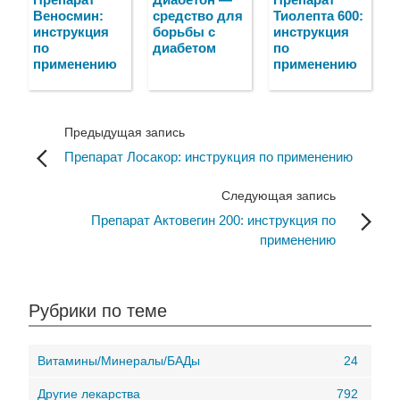
Веносмин:
средство для
Тиолепта 600:
инструкция
борьбы с
инструкция
по
диабетом
по
применению
применению
Предыдущая запись
Препарат Лосакор: инструкция по применению
Следующая запись
Препарат Актовегин 200: инструкция по
применению
Рубрики по теме
Витамины/Минералы/БАДы
24
Другие лекарства
792