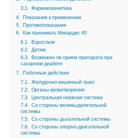
3.1
Фармакокинетика
4
Показания к применению
5
Противопоказания
6
Как принимать Микардис 40
6.1
Взрослым
6.2
Детям
6.3
Возможен ли прием препарата при
сахарном диабете
7
Побочные действия
7.1
Желудочно-кишечный тракт
7.2
Органы кроветворения
7.3
Центральная нервная система
7.4
Со стороны мочевыделительной
системы
7.5
Со стороны дыхательной системы
7.6
Со стороны опорно-двигательной
системы