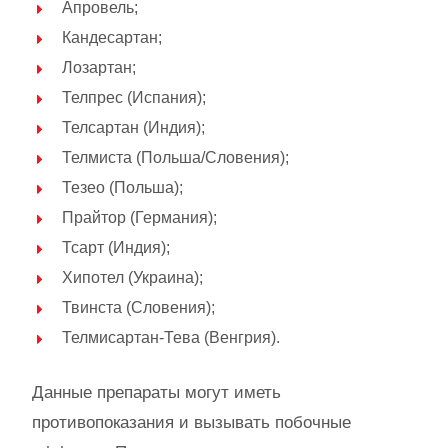
Апровель;
Кандесартан;
Лозартан;
Телпрес (Испания);
Телсартан (Индия);
Телмиста (Польша/Словения);
Тезео (Польша);
Прайтор (Германия);
Тсарт (Индия);
Хипотел (Украина);
Твинста (Словения);
Телмисартан-Тева (Венгрия).
Данные препараты могут иметь
противопоказания и вызывать побочные