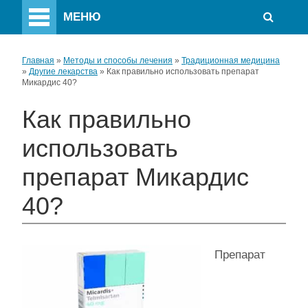
МЕНЮ
Главная
»
Методы и способы лечения
»
Традиционная медицина
»
Другие лекарства
»
Как правильно использовать препарат
Микардис 40?
Как правильно
использовать
препарат Микардис
40?
Препарат