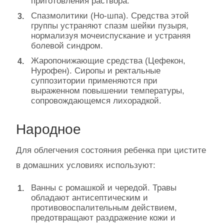
приготовления раствора.
Спазмолитики (Но-шпа). Средства этой
группы устраняют спазм шейки пузыря,
нормализуя мочеиспускание и устраняя
болевой синдром.
Жаропонижающие средства (Цефекон,
Нурофен). Сиропы и ректальные
суппозитории применяются при
выраженном повышении температуры,
сопровождающемся лихорадкой.
Народное
Для облегчения состояния ребенка при цистите
в домашних условиях используют:
Ванны с ромашкой и чередой. Травы
обладают антисептическим и
противовоспалительным действием,
предотвращают раздражение кожи и