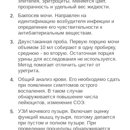
эпителия, эритроциты. Меняется цвет,
прозрачность и удельный вес жидкости.
Бакпосев мочи. Направлен на
идентификацию возбудителя инфекции и
определение его чувствительности к
антибактериальным веществам.
Двухстаканная проба. Первую порцию мочи
объемом 10 мл собирают в одну пробирку,
среднюю - во вторую. Остаточная порция
урины для исследования не используется.
Метод помогает отличить цистит от
уретрита.
Общий анализ крови. Его необходимо сдать
при появлении симптомов острого
воспаления. В таком случае
обнаруживается повышение числа
лейкоцитов, изменение СОЭ.
УЗИ мочевого пузыря. Включает оценку
функций мышц пузыря, поэтому делается
при пустом и полном пузыре. При
проведении процедуры обнаруживается