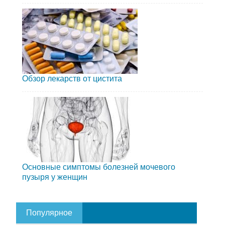
Обзор лекарств от цистита
Основные симптомы болезней мочевого
пузыря у женщин
Популярное