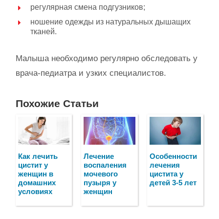
регулярная смена подгузников;
ношение одежды из натуральных дышащих
тканей.
Малыша необходимо регулярно обследовать у
врача-педиатра и узких специалистов.
Похожие Статьи
Как лечить
Лечение
Особенности
цистит у
воспаления
лечения
женщин в
мочевого
цистита у
домашних
пузыря у
детей 3-5 лет
условиях
женщин