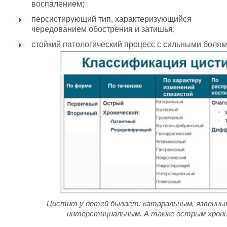
воспалением;
персистирующий тип, характеризующийся
чередованием обострения и затишья;
стойкий патологический процесс с сильными болям
Цистит у детей бывает: катаральным, язвенным
интерстициальным. А также острым хрони