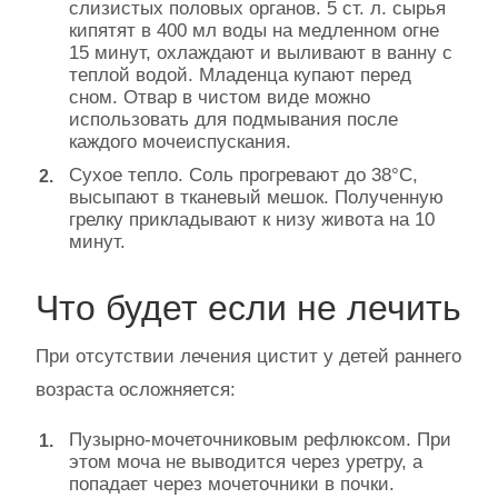
слизистых половых органов. 5 ст. л. сырья
кипятят в 400 мл воды на медленном огне
15 минут, охлаждают и выливают в ванну с
теплой водой. Младенца купают перед
сном. Отвар в чистом виде можно
использовать для подмывания после
каждого мочеиспускания.
Сухое тепло. Соль прогревают до 38°С,
высыпают в тканевый мешок. Полученную
грелку прикладывают к низу живота на 10
минут.
Что будет если не лечить
При отсутствии лечения цистит у детей раннего
возраста осложняется:
Пузырно-мочеточниковым рефлюксом. При
этом моча не выводится через уретру, а
попадает через мочеточники в почки.