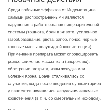
Среди побочных эффектов от Индометацина
самыми распространенными являются
нарушения в работе органов пищеварительной
системы (тошнота, боли в животе, усиленное
газообразование, рвота, запор, понос, черные
каловые массы полужидкой консистенции).
Применение препарата может спровоцировать
резкое снижение массы тела (анорексию),
обострение гастрита, язвы желудка или
болезни Крона. Врачи сталкивались со
случаями, когда после введения суппозиториев
у пациентов начинались желудочно-кишечные
кровотечения (в т. ч. со смертельным исходом).