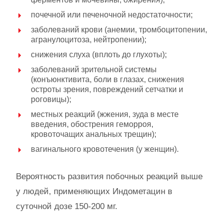
почечной или печеночной недостаточности;
заболеваний крови (анемии, тромбоцитопении,
агранулоцитоза, нейтропении);
снижения слуха (вплоть до глухоты);
заболеваний зрительной системы
(конъюнктивита, боли в глазах, снижения
остроты зрения, повреждений сетчатки и
роговицы);
местных реакций (жжения, зуда в месте
введения, обострения геморроя,
кровоточащих анальных трещин);
вагинального кровотечения (у женщин).
Вероятность развития побочных реакций выше
у людей, применяющих Индометацин в
суточной дозе 150-200 мг.