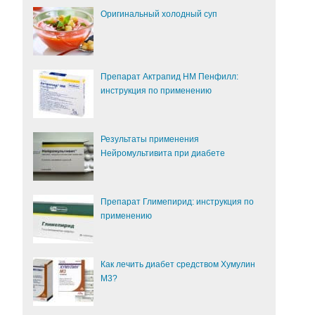
Оригинальный холодный суп
Препарат Актрапид НМ Пенфилл:
инструкция по применению
Результаты применения
Нейромультивита при диабете
Препарат Глимепирид: инструкция по
применению
Как лечить диабет средством Хумулин
М3?