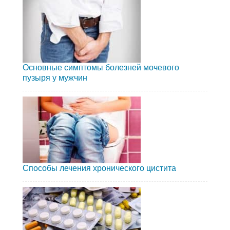
Основные симптомы болезней мочевого
пузыря у мужчин
Способы лечения хронического цистита