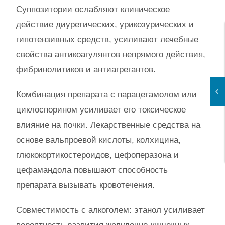
Суппозитории ослабляют клиническое
действие диуретических, урикозурических и
гипотензивных средств, усиливают лечебные
свойства антикоагулянтов непрямого действия,
фибринолитиков и антиагрегантов.
Комбинация препарата с парацетамолом или
циклоспорином усиливает его токсическое
влияние на почки. Лекарственные средства на
основе вальпроевой кислоты, колхицина,
глюкокортикостероидов, цефоперазона и
цефамандола повышают способность
препарата вызывать кровотечения.
Совместимость с алкоголем: этанол усиливает