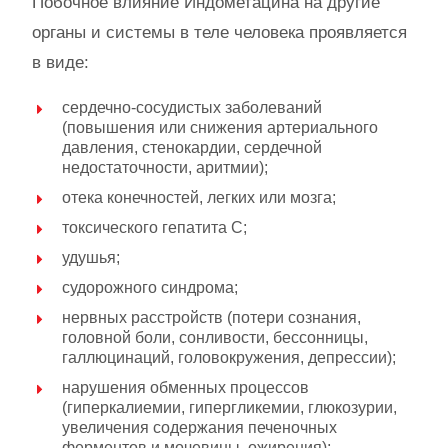
Побочное влияние Индометацина на другие
органы и системы в теле человека проявляется
в виде:
сердечно-сосудистых заболеваний
(повышения или снижения артериального
давления, стенокардии, сердечной
недостаточности, аритмии);
отека конечностей, легких или мозга;
токсического гепатита С;
удушья;
судорожного синдрома;
нервных расстройств (потери сознания,
головной боли, сонливости, бессонницы,
галлюцинаций, головокружения, депрессии);
нарушения обменных процессов
(гиперкалиемии, гипергликемии, глюкозурии,
увеличения содержания печеночных
ферментов и мочевины, ожирения);