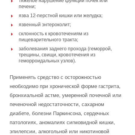
тяжелое нарушение функции почек или
печени;
язва 12-перстной кишки или желудка;
язвенный энтероколит;
склонность к кровотечениям из
пищеварительного тракта;
заболевания заднего прохода (геморрой,
трещины, свищи, кровотечения из
геморроидальных узлов).
Применять средство с осторожностью
необходимо при хронической форме гастрита,
бронхиальной астме, умеренной почечной или
печеночной недостаточности, сахарном
диабете, болезни Паркинсона, сердечных
патологиях, аномалиях сигмовидной кишки,
эпилепсии, алкогольной или никотиновой