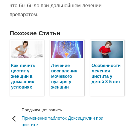
что бы было при дальнейшем лечении
препаратом.
Похожие Статьи
Как лечить
Лечение
Особенности
цистит у
воспаления
лечения
женщин в
мочевого
цистита у
домашних
пузыря у
детей 3-5 лет
условиях
женщин
Предыдущая запись
Применение таблеток Доксициклин при
цистите