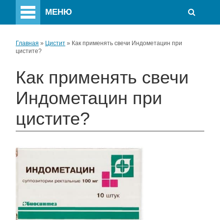
МЕНЮ
Главная
»
Цистит
»
Как применять свечи Индометацин при
цистите?
Как применять свечи
Индометацин при
цистите?