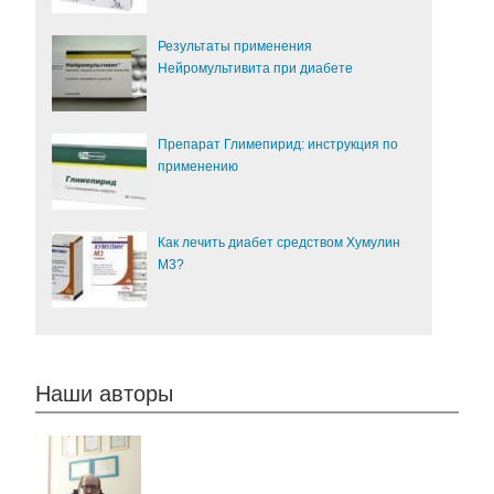
Результаты применения
Нейромультивита при диабете
Препарат Глимепирид: инструкция по
применению
Как лечить диабет средством Хумулин
М3?
Наши авторы