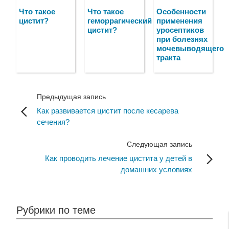
Что такое
Что такое
Особенности
цистит?
геморрагический
применения
цистит?
уросептиков
при болезнях
мочевыводящего
тракта
Предыдущая запись
Как развивается цистит после кесарева
сечения?
Следующая запись
Как проводить лечение цистита у детей в
домашних условиях
Рубрики по теме