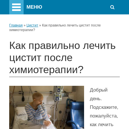
МЕНЮ
Главная
»
Цистит
»
Как правильно лечить цистит после
химиотерапии?
Как правильно лечить
цистит после
химиотерапии?
Добрый
день.
Подскажите,
пожалуйста,
как лечить