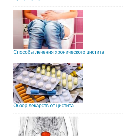
Способы лечения хронического цистита
Обзор лекарств от цистита