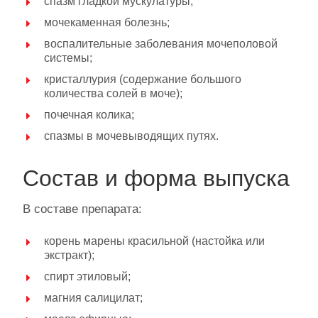
спазм гладкой мускулатуры;
мочекаменная болезнь;
воспалительные заболевания мочеполовой
системы;
кристаллурия (содержание большого
количества солей в моче);
почечная колика;
спазмы в мочевыводящих путях.
Состав и форма выпуска
В составе препарата:
корень марены красильной (настойка или
экстракт);
спирт этиловый;
магния салицилат;