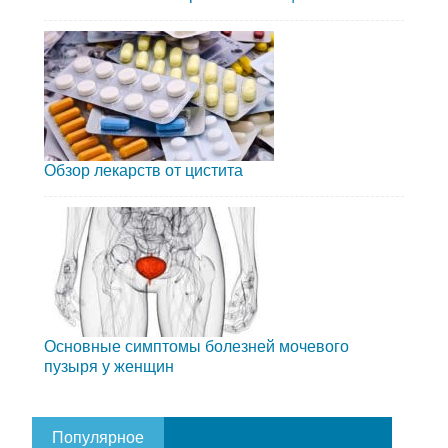
Обзор лекарств от цистита
Основные симптомы болезней мочевого
пузыря у женщин
Популярное