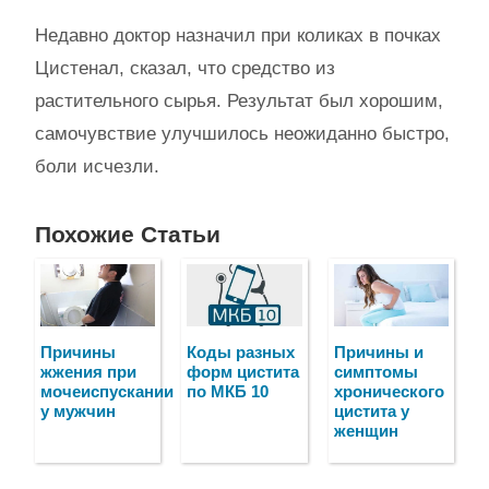
Недавно доктор назначил при коликах в почках
Цистенал, сказал, что средство из
растительного сырья. Результат был хорошим,
самочувствие улучшилось неожиданно быстро,
боли исчезли.
Похожие Статьи
Причины
Коды разных
Причины и
жжения при
форм цистита
симптомы
мочеиспускании
по МКБ 10
хронического
у мужчин
цистита у
женщин