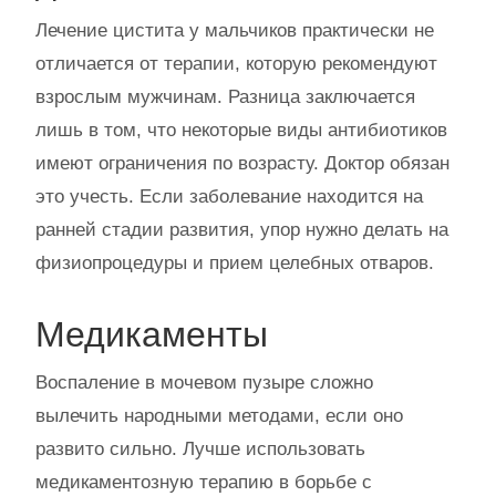
Лечение цистита у мальчиков практически не
отличается от терапии, которую рекомендуют
взрослым мужчинам. Разница заключается
лишь в том, что некоторые виды антибиотиков
имеют ограничения по возрасту. Доктор обязан
это учесть. Если заболевание находится на
ранней стадии развития, упор нужно делать на
физиопроцедуры и прием целебных отваров.
Медикаменты
Воспаление в мочевом пузыре сложно
вылечить народными методами, если оно
развито сильно. Лучше использовать
медикаментозную терапию в борьбе с