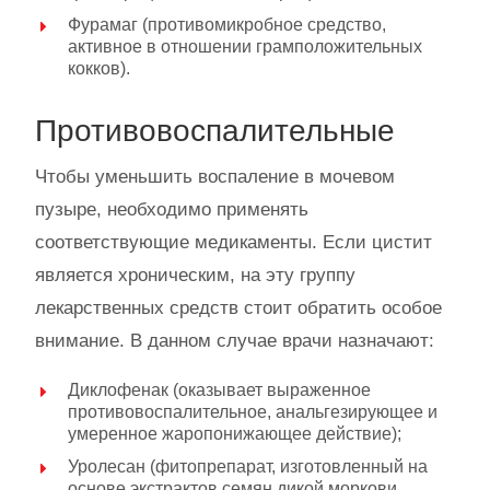
Фурамаг (противомикробное средство,
активное в отношении грамположительных
кокков).
Противовоспалительные
Чтобы уменьшить воспаление в мочевом
пузыре, необходимо применять
соответствующие медикаменты. Если цистит
является хроническим, на эту группу
лекарственных средств стоит обратить особое
внимание. В данном случае врачи назначают:
Диклофенак (оказывает выраженное
противовоспалительное, анальгезирующее и
умеренное жаропонижающее действие);
Уролесан (фитопрепарат, изготовленный на
основе экстрактов семян дикой моркови,