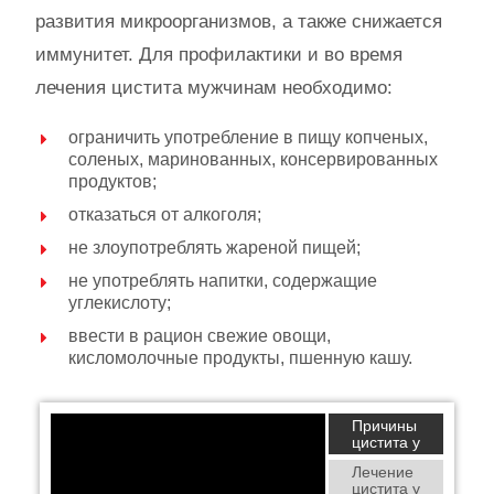
развития микроорганизмов, а также снижается
иммунитет. Для профилактики и во время
лечения цистита мужчинам необходимо:
ограничить употребление в пищу копченых,
соленых, маринованных, консервированных
продуктов;
отказаться от алкоголя;
не злоупотреблять жареной пищей;
не употреблять напитки, содержащие
углекислоту;
ввести в рацион свежие овощи,
кисломолочные продукты, пшенную кашу.
Причины
цистита у
мужчин
Лечение
цистита у