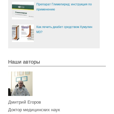
Препарат Глимепирид: инструкция по
применению
Как лечить диабет средством Хумулин
М3?
Наши авторы
Дмитрий Егоров
Доктор медицинских наук