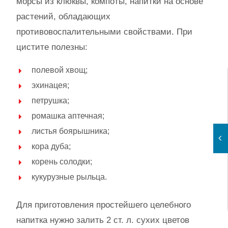
морсы из клюквы, компоты, напитки на основе
растений, обладающих
противовоспалительными свойствами. При
цистите полезны:
полевой хвощ;
эхинацея;
петрушка;
ромашка аптечная;
листья боярышника;
кора дуба;
корень солодки;
кукурузные рыльца.
Для приготовления простейшего целебного
напитка нужно залить 2 ст. л. сухих цветов