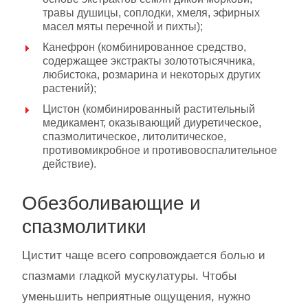
травы душицы, соплодки, хмеля, эфирных
масел мяты перечной и пихты);
Канефрон (комбинированное средство,
содержащее экстракты золототысячника,
любистока, розмарина и некоторых других
растений);
Цистон (комбинированный растительный
медикамент, оказывающий диуретическое,
спазмолитическое, литолитическое,
противомикробное и противовоспалительное
действие).
Обезболивающие и
спазмолитики
Цистит чаще всего сопровождается болью и
спазмами гладкой мускулатуры. Чтобы
уменьшить неприятные ощущения, нужно