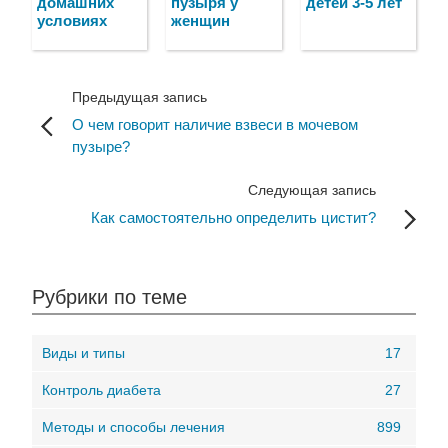
домашних
пузыря у
детей 3-5 лет
условиях
женщин
Предыдущая запись
О чем говорит наличие взвеси в мочевом
пузыре?
Следующая запись
Как самостоятельно определить цистит?
Рубрики по теме
Виды и типы
17
Контроль диабета
27
Методы и способы лечения
899