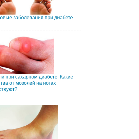
овые заболевания при диабете
и при сахарном диабете. Какие
тва от мозолей на ногах
ствуют?