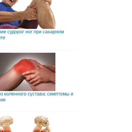
ие судорог ног при сахарном
ете
з коленного сустава: симптомы и
ние