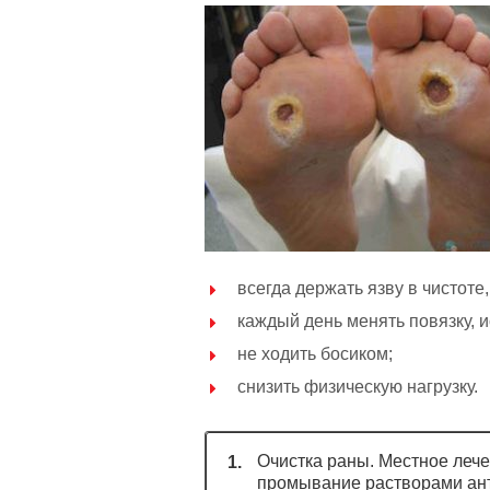
всегда держать язву в чистоте
каждый день менять повязку, 
не ходить босиком;
снизить физическую нагрузку.
Очистка раны. Местное лече
промывание растворами ант