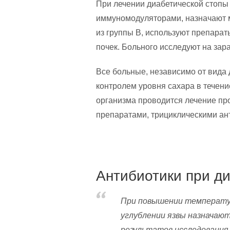
При лечении диабетической стопы
иммуномодуляторами, назначают 
из группы В, используют препарат
почек. Больного исследуют на зар
Все больные, независимо от вида
контролем уровня сахара в течени
организма проводится лечение п
препаратами, трициклическими ан
Антибиотики при д
При повышении температур
углублении язвы назначаю
результатов исследовани