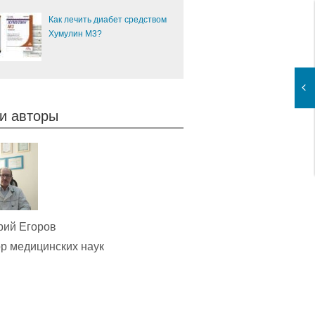
Как лечить диабет средством
Хумулин М3?
и авторы
рий Егоров
р медицинских наук