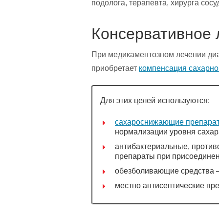
подолога, терапевта, хирурга сосу
Консервативное 
При медикаментозном лечении диа
приобретает
компенсация сахарно
Для этих целей используются:
сахароснижающие препара
нормализации уровня сахара
антибактериальные, против
препараты при присоединен
обезболивающие средства 
местно антисептические пре