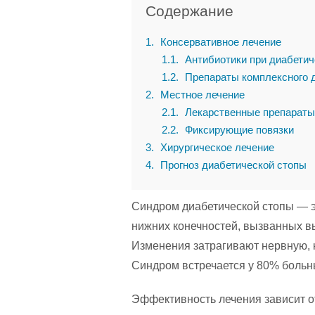
Содержание
1
Консервативное лечение
1.1
Антибиотики при диабетич
1.2
Препараты комплексного 
2
Местное лечение
2.1
Лекарственные препараты 
2.2
Фиксирующие повязки
3
Хирургическое лечение
4
Прогноз диабетической стопы
Синдром диабетической стопы — э
нижних конечностей, вызванных в
Изменения затрагивают нервную, к
Синдром встречается у 80% больн
Эффективность лечения зависит о