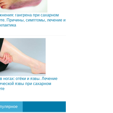
нения: гангрена при сахарном
те. Причины, симптомы, лечение и
илактика
в ногах: отёки и язвы. Лечение
ческой язвы при сахарном
ете
пулярное