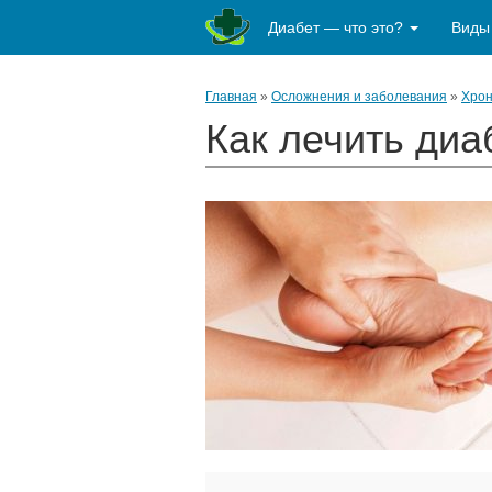
Диабет — что это?
Виды
Главная
»
Осложнения и заболевания
»
Хрон
Как лечить диа