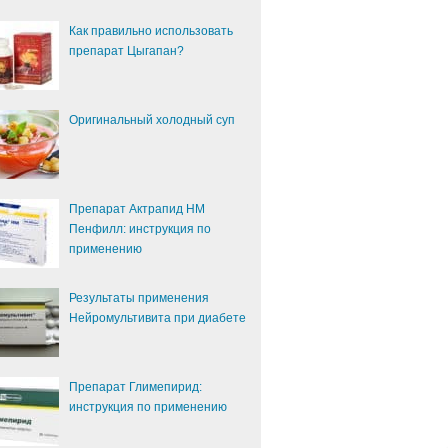
Как правильно использовать
препарат Цыгапан?
Оригинальный холодный суп
Препарат Актрапид НМ
Пенфилл: инструкция по
применению
Результаты применения
Нейромультивита при диабете
Препарат Глимепирид:
инструкция по применению