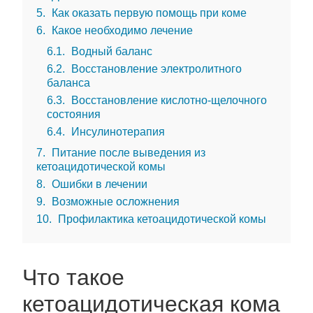
5
Как оказать первую помощь при коме
6
Какое необходимо лечение
6.1
Водный баланс
6.2
Восстановление электролитного
баланса
6.3
Восстановление кислотно-щелочного
состояния
6.4
Инсулинотерапия
7
Питание после выведения из
кетоацидотической комы
8
Ошибки в лечении
9
Возможные осложнения
10
Профилактика кетоацидотической комы
Что такое
кетоацидотическая кома