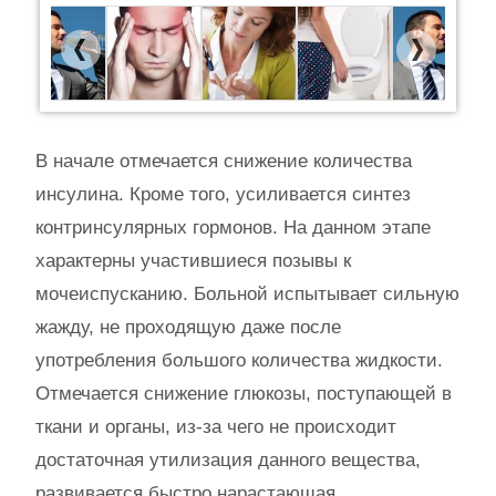
Previous
Next
В начале отмечается снижение количества
инсулина. Кроме того, усиливается синтез
контринсулярных гормонов. На данном этапе
характерны участившиеся позывы к
мочеиспусканию. Больной испытывает сильную
жажду, не проходящую даже после
употребления большого количества жидкости.
Отмечается снижение глюкозы, поступающей в
ткани и органы, из-за чего не происходит
достаточная утилизация данного вещества,
развивается быстро нарастающая