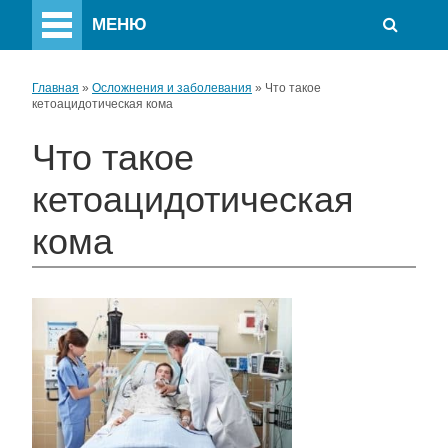
МЕНЮ
Главная
»
Осложнения и заболевания
»
Что такое
кетоацидотическая кома
Что такое
кетоацидотическая
кома