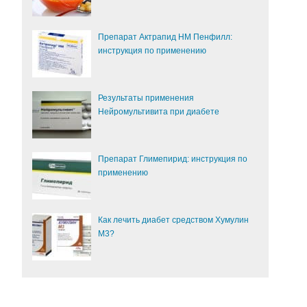
Препарат Актрапид НМ Пенфилл:
инструкция по применению
Результаты применения
Нейромультивита при диабете
Препарат Глимепирид: инструкция по
применению
Как лечить диабет средством Хумулин
М3?