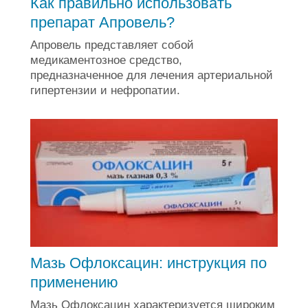
Как правильно использовать
препарат Апровель?
Апровель представляет собой
медикаментозное средство,
предназначенное для лечения артериальной
гипертензии и нефропатии.
Мазь Офлоксацин: инструкция по
применению
Мазь Офлоксацин характеризуется широким