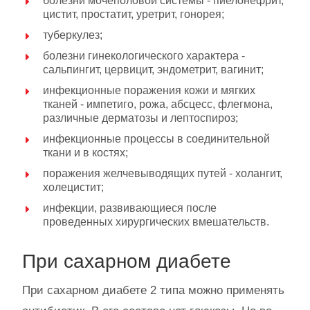
болезни мочеполовой системы - пиелонефрит,
цистит, простатит, уретрит, гонорея;
туберкулез;
болезни гинекологического характера -
сальпингит, цервицит, эндометрит, вагинит;
инфекционные поражения кожи и мягких
тканей - импетиго, рожа, абсцесс, флегмона,
различные дерматозы и лептоспироз;
инфекционные процессы в соединительной
ткани и в костях;
поражения желчевыводящих путей - холангит,
холецистит;
инфекции, развивающиеся после
проведенных хирургических вмешательств.
При сахарном диабете
При сахарном диабете 2 типа можно применять