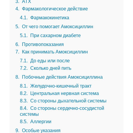
3
АТХ
4
Фармакологическое действие
4.1
Фармакокинетика
5
От чего помогает Амоксициллин
5.1
При сахарном диабете
6
Противопоказания
7
Как принимать Амоксициллин
7.1
До еды или после
7.2
Сколько дней пить
8
Побочные действия Амоксициллина
8.1
Желудочно-кишечный тракт
8.2
Центральная нервная система
8.3
Со стороны дыхательной системы
8.4
Со стороны сердечно-сосудистой
системы
8.5
Аллергии
9
Особые указания