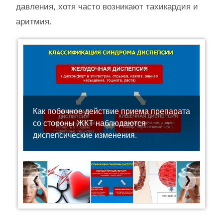
давления, хотя часто возникают тахикардия и
аритмия.
Как побочное действие приема препарата
со стороны ЖКТ наблюдаются
диспепсические изменения.
Previous
Next