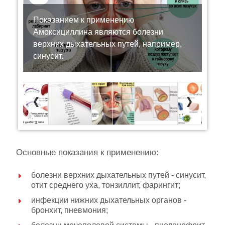
Показанием к применению
Амоксициллина являются болезни
верхних дыхательных путей, например,
синусит.
Previous
Next
Основные показания к применению:
болезни верхних дыхательных путей - синусит,
отит среднего уха, тонзиллит, фарингит;
инфекции нижних дыхательных органов -
бронхит, пневмония;