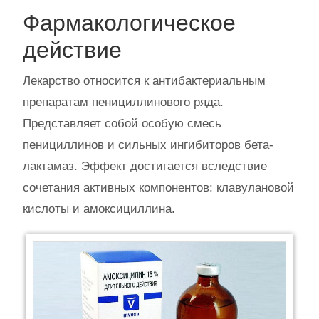
Фармакологическое
действие
Лекарство относится к антибактериальным
препаратам пенициллинового ряда.
Представляет собой особую смесь
пенициллинов и сильных ингибиторов бета-
лактамаз. Эффект достигается вследствие
сочетания активных компонентов: клавулановой
кислоты и амоксициллина.