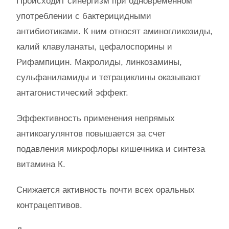
Происходит синергизм при одновременном
употреблении с бактерицидными
антибиотиками. К ним относят аминогликозиды,
калий клавуланаты, цефалоспорины и
Рифампицин. Макролиды, линкозамины,
сульфаниламиды и тетрациклины оказывают
антагонистический эффект.
Эффективность применения непрямых
антикоагулянтов повышается за счет
подавления микрофлоры кишечника и синтеза
витамина К.
Снижается активность почти всех оральных
контрацептивов.