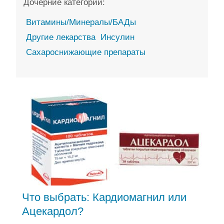
Дочерние категории:
Витамины/Минералы/БАДы
Другие лекарства
Инсулин
Сахароснижающие препараты
Что выбрать: Кардиомагнил или
Ацекардол?