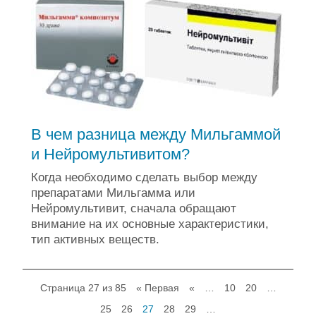
В чем разница между Мильгаммой
и Нейромультивитом?
Когда необходимо сделать выбор между
препаратами Мильгамма или
Нейромультивит, сначала обращают
внимание на их основные характеристики,
тип активных веществ.
Страница 27 из 85
« Первая
«
…
10
20
…
25
26
27
28
29
…