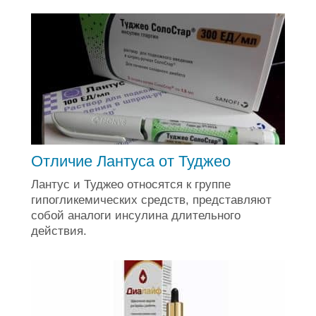
Отличие Лантуса от Туджео
Лантус и Туджео относятся к группе
гипогликемических средств, представляют
собой аналоги инсулина длительного
действия.