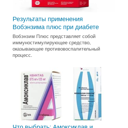
Результаты применения
Вобэнзима плюс при диабете
Вобэнзим Плюс представляет собой
иммуностимулирующее средство,
оказывающее противовоспалительный
процесс.
Что выбрать: Амоксиклав и