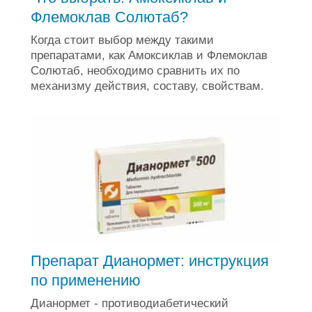
Флемоклав Солютаб?
Когда стоит выбор между такими
препаратами, как Амоксиклав и Флемоклав
Солютаб, необходимо сравнить их по
механизму действия, составу, свойствам.
Препарат Дианормет: инструкция
по применению
Дианормет - противодиабетический