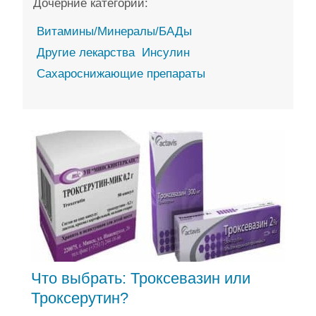
Дочерние категории:
Витамины/Минералы/БАДы
Другие лекарства
Инсулин
Сахароснижающие препараты
Что выбрать: Троксевазин или
Троксерутин?