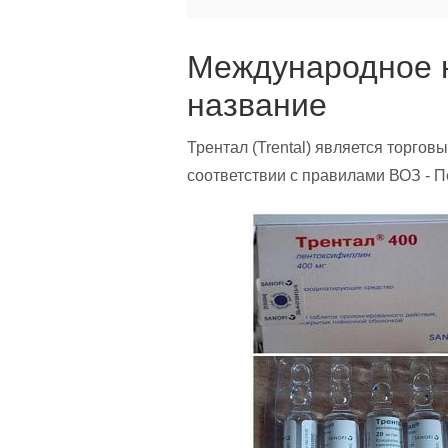
Международное 
название
Трентал (Trental) является торго
соответствии с правилами ВОЗ - Пе