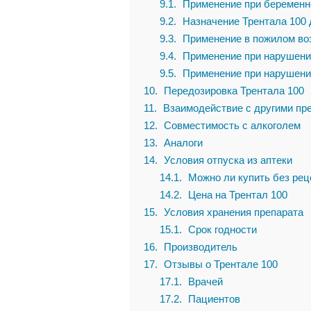
9.1
Применение при беременно
9.2
Назначение Трентала 100 
9.3
Применение в пожилом во
9.4
Применение при нарушени
9.5
Применение при нарушени
10
Передозировка Трентала 100
11
Взаимодействие с другими пр
12
Совместимость с алкоголем
13
Аналоги
14
Условия отпуска из аптеки
14.1
Можно ли купить без рец
14.2
Цена на Трентал 100
15
Условия хранения препарата
15.1
Срок годности
16
Производитель
17
Отзывы о Трентале 100
17.1
Врачей
17.2
Пациентов