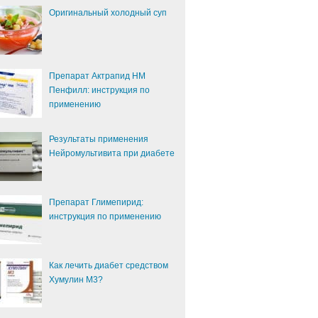
Оригинальный холодный суп
Препарат Актрапид НМ
Пенфилл: инструкция по
применению
Результаты применения
Нейромультивита при диабете
Препарат Глимепирид:
инструкция по применению
Как лечить диабет средством
Хумулин М3?