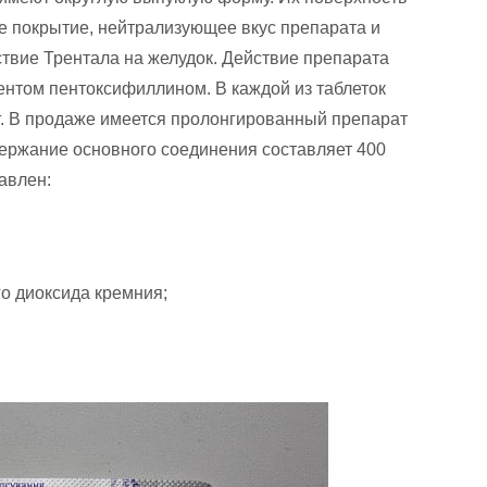
 покрытие, нейтрализующее вкус препарата и
вие Трентала на желудок. Действие препарата
нтом пентоксифиллином. В каждой из таблеток
г. В продаже имеется пролонгированный препарат
держание основного соединения составляет 400
авлен:
о диоксида кремния;