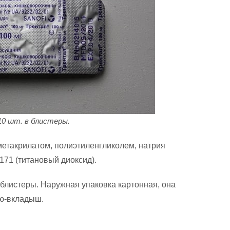
10 шт. в блистеры.
етакрилатом, полиэтиленгликолем, натрия
171 (титановый диоксид).
 блистеры. Наружная упаковка картонная, она
ию-вкладыш.