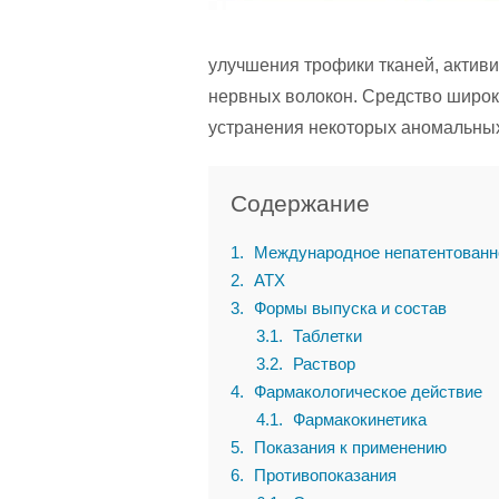
улучшения трофики тканей, актив
нервных волокон. Средство широк
устранения некоторых аномальных
Содержание
1
Международное непатентованн
2
АТХ
3
Формы выпуска и состав
3.1
Таблетки
3.2
Раствор
4
Фармакологическое действие
4.1
Фармакокинетика
5
Показания к применению
6
Противопоказания