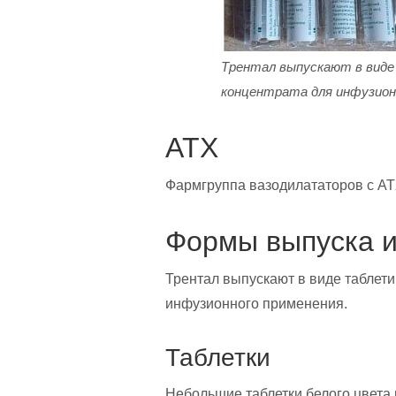
Трентал выпускают в виде
концентрата для инфузион
АТХ
Фармгруппа вазодилататоров с А
Формы выпуска и
Трентал выпускают в виде таблети
инфузионного применения.
Таблетки
Небольшие таблетки белого цвета