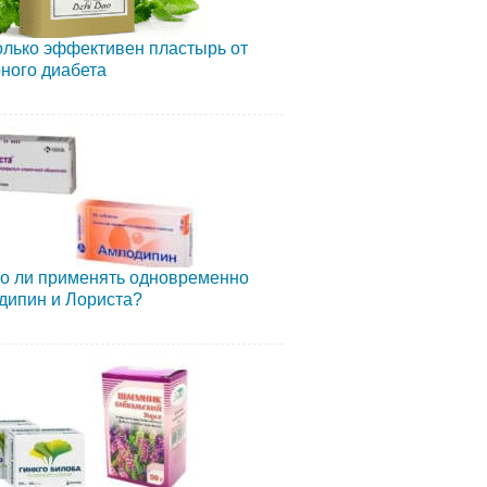
лько эффективен пластырь от
ного диабета
о ли применять одновременно
дипин и Лориста?