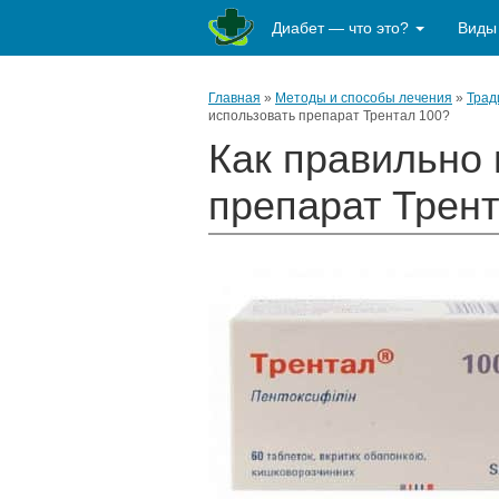
Диабет — что это?
Виды
Главная
»
Методы и способы лечения
»
Трад
использовать препарат Трентал 100?
Как правильно 
препарат Трен