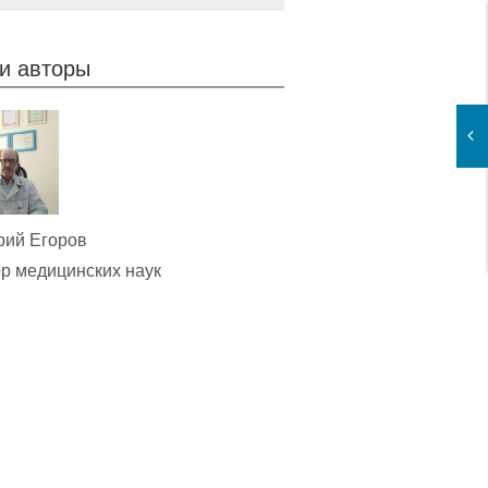
и авторы
рий Егоров
р медицинских наук