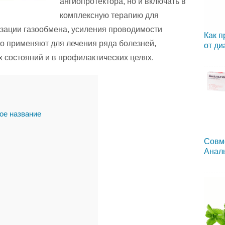
ангиопротектора, но и включать в
комплексную терапию для
изации газообмена, усиления проводимости
Как п
о применяют для лечения ряда болезней,
от ди
 состояний и в профилактических целях.
ое название
Совм
Аналь