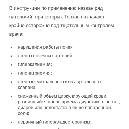
В инструкции по применению назван ряд
патологий, при которых Телзап назначают
крайне осторожно под тщательным контролем
врача:
нарушения работы почек;
стеноз почечных артерий;
гиперкалиемия;
гипонатриемия;
стенозы митрального или аортального
клапана;
сниженный объем циркулирующей крови,
развившийся после приема диуретиков, рвоты,
диареи или недостатка в пище поваренной
соли;
первичный гиперальдостеронизм;