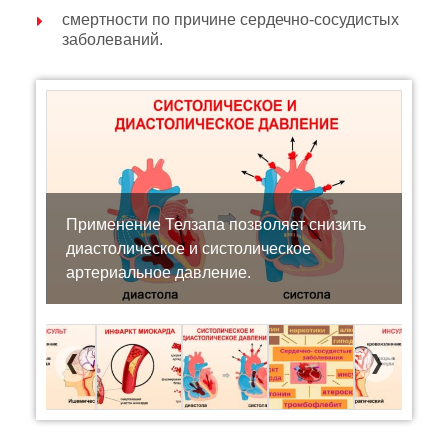
смертности по причине сердечно-сосудистых
заболеваний.
Применение Телзапа позволяет снизить
диастолическое и систолическое
артериальное давление.
Previous
Next