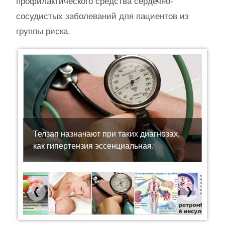
профилактического средства сердечно-
сосудистых заболеваний для пациентов из
группы риска.
Телзап назначают при таких диагнозах,
как гипертензия эссенциальная.
Previous
Next