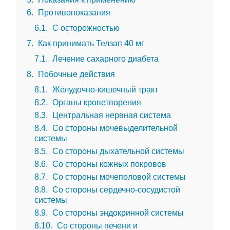
6
Противопоказания
6.1
С осторожностью
7
Как принимать Телзап 40 мг
7.1
Лечение сахарного диабета
8
Побочные действия
8.1
Желудочно-кишечный тракт
8.2
Органы кроветворения
8.3
Центральная нервная система
8.4
Со стороны мочевыделительной
системы
8.5
Со стороны дыхательной системы
8.6
Со стороны кожных покровов
8.7
Со стороны мочеполовой системы
8.8
Со стороны сердечно-сосудистой
системы
8.9
Со стороны эндокринной системы
8.10
Со стороны печени и