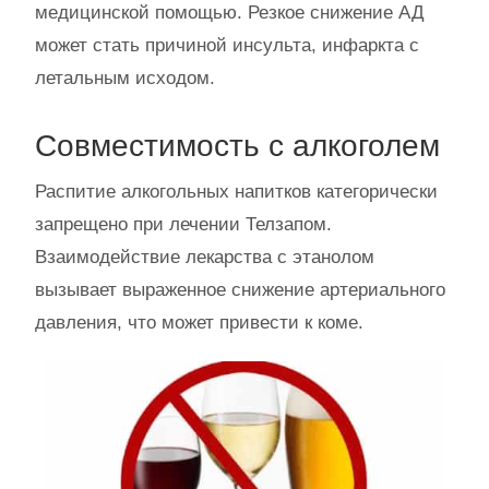
медицинской помощью. Резкое снижение АД
может стать причиной инсульта, инфаркта с
летальным исходом.
Совместимость с алкоголем
Распитие алкогольных напитков категорически
запрещено при лечении Телзапом.
Взаимодействие лекарства с этанолом
вызывает выраженное снижение артериального
давления, что может привести к коме.