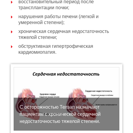
восстановительный период после
трансплантации почки;
нарушения работы печени (легкой и
умеренной степени);
хроническая сердечная недостаточность
тяжелой степени;
обструктивная гипертрофическая
кардиомиопатия.
С осторожностью Телзап назначают
пациентам с хронической сердечной
недостаточностью тяжелой степени.