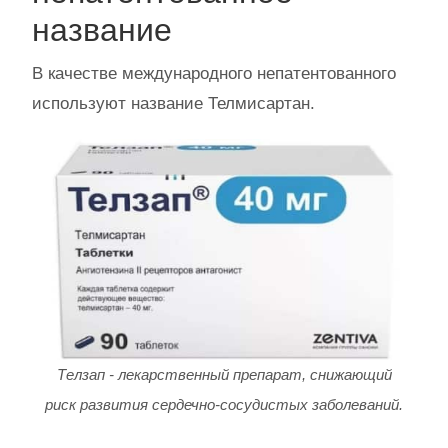
название
В качестве международного непатентованного
используют название Телмисартан.
Телзап - лекарственный препарат, снижающий
риск развития сердечно-сосудистых заболеваний.