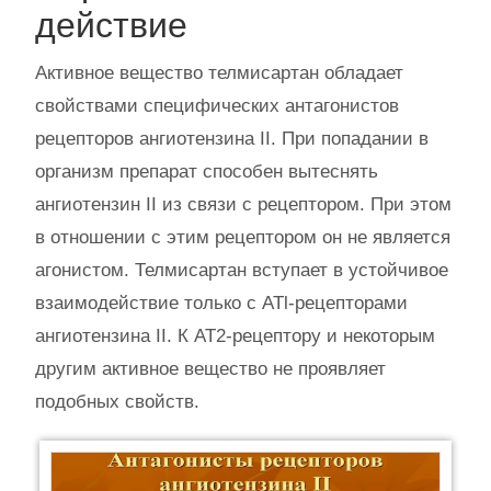
действие
Активное вещество телмисартан обладает
свойствами специфических антагонистов
рецепторов ангиотензина II. При попадании в
организм препарат способен вытеснять
ангиотензин II из связи с рецептором. При этом
в отношении с этим рецептором он не является
агонистом. Телмисартан вступает в устойчивое
взаимодействие только с ATl-рецепторами
ангиотензина II. К AT2-рецептору и некоторым
другим активное вещество не проявляет
подобных свойств.