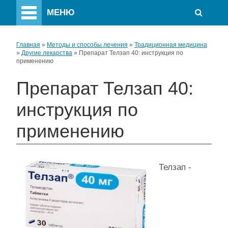
МЕНЮ
Главная
»
Методы и способы лечения
»
Традиционная медицина
»
Другие лекарства
»
Препарат Телзап 40: инструкция по
применению
Препарат Телзап 40:
инструкция по
применению
Телзап -