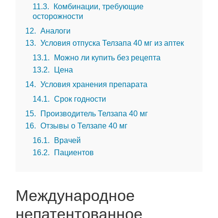
11.3
Комбинации, требующие
осторожности
12
Аналоги
13
Условия отпуска Телзапа 40 мг из аптек
13.1
Можно ли купить без рецепта
13.2
Цена
14
Условия хранения препарата
14.1
Срок годности
15
Производитель Телзапа 40 мг
16
Отзывы о Телзапе 40 мг
16.1
Врачей
16.2
Пациентов
Международное
непатентованное