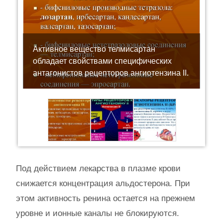
Активное вещество телмисартан
обладает свойствами специфических
антагонистов рецепторов ангиотензина II.
Под действием лекарства в плазме крови
снижается концентрация альдостерона. При
этом активность ренина остается на прежнем
уровне и ионные каналы не блокируются.