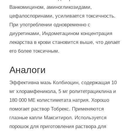
Ванкомицином, аминогликозидами,
цефалоспоринами, усиливается токсичность.
При употреблении одновременно с
диуретиками, Индометацином концентрация
лекарства в крови становится выше, что делает
его более токсичным.
Аналоги
Эффективна мазь Колбиоцин, содержащая 10
мг хлорамфеникола, 5 мг ролитетрациклина и
180 000 МЕ колистиметата натрия. Хорошо
помогает раствор Тобрекс. Применяются
глазные капли Макситирол. Используется
порошок для приготовления раствора для