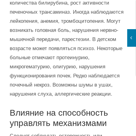
количества билирубина, рост активности
печеночных трансаминаз. Иногда наблюдаются
лейкопения, анемия, тромбоцитопения. Могут
возникать головная боль, нарушения нервно-
мышечной передачи, парестезии. В детском
возрасте может появляться психоз. Некоторые
больные отмечают протеинурию,
микрогематурию, олигурию, нарушения
функционирования почек. Редко наблюдается
почечный некроз. Возможны шумы в ушах,
нарушения слуха, аллергические реакции.
Влияние на способность
управлять механизмами
Следует соблюдать осторожность или