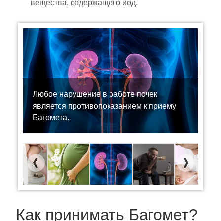
вещества, содержащего йод.
Любое нарушение в работе почек
является противопоказанием к приему
Багомета.
Previous
Next
Как принимать Багомет?