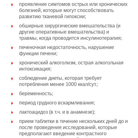
проявление симтомов острых или хронических
болезней, которые могут способствовать
развитию тканевой гипоксии;
обширные хирургические вмешательства (и
другие оперативные вмешательства) и
травмы, когда проводится инсулинотерапия;
печеночная недостаточность, нарушение
функции печени;
хронический алкоголизм, острая алкогольная
интоксикация;
соблюдение диеты, которая требует
потребления менее 1000 ккал/сут.;
беременность;
период грудного вскармливания;
лактоацидоз (в т.ч. и в анамнезе);
прием таблетки в течение нескольких дней до и
после проведения исследований, которые
предполагают введение контрастного