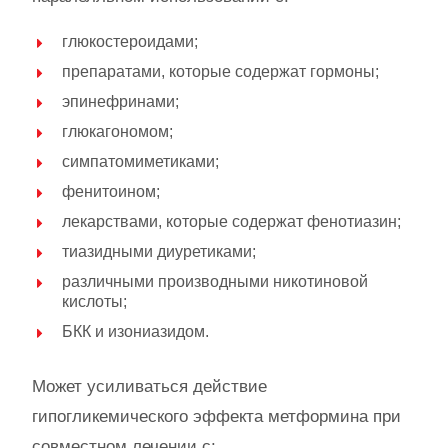
глюкостероидами;
препаратами, которые содержат гормоны;
эпинефринами;
глюкагономом;
симпатомиметиками;
фенитоином;
лекарствами, которые содержат фенотиазин;
тиазидными диуретиками;
различными производными никотиновой
кислоты;
БКК и изониазидом.
Может усиливаться действие
гипогликемического эффекта метформина при
совместном лечении с: