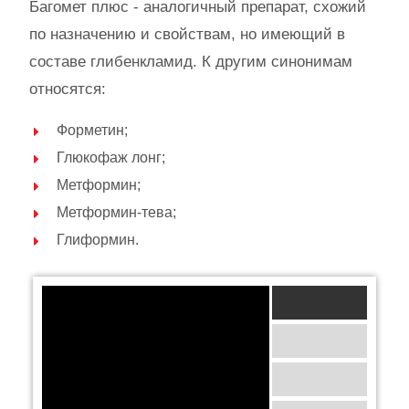
Багомет плюс - аналогичный препарат, схожий
по назначению и свойствам, но имеющий в
составе глибенкламид. К другим синонимам
относятся:
Форметин;
Глюкофаж лонг;
Метформин;
Метформин-тева;
Глиформин.