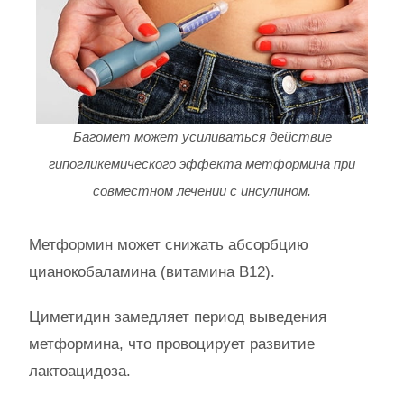
Багомет может усиливаться действие
гипогликемического эффекта метформина при
совместном лечении с инсулином.
Метформин может снижать абсорбцию
цианокобаламина (витамина В12).
Циметидин замедляет период выведения
метформина, что провоцирует развитие
лактоацидоза.