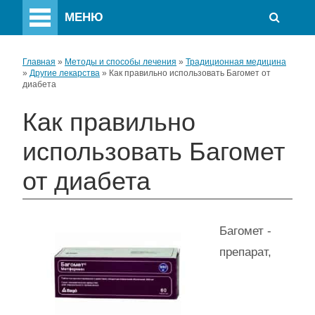
МЕНЮ
Главная
»
Методы и способы лечения
»
Традиционная медицина
»
Другие лекарства
»
Как правильно использовать Багомет от
диабета
Как правильно
использовать Багомет
от диабета
Багомет -
препарат,