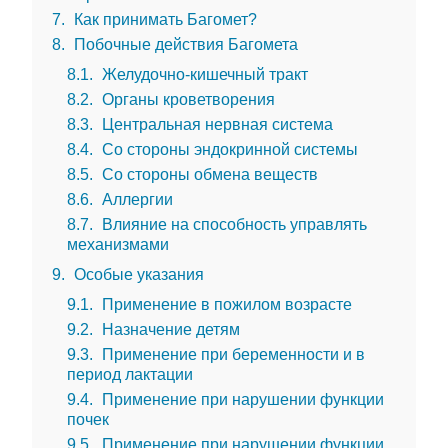
7
Как принимать Багомет?
8
Побочные действия Багомета
8.1
Желудочно-кишечный тракт
8.2
Органы кроветворения
8.3
Центральная нервная система
8.4
Со стороны эндокринной системы
8.5
Со стороны обмена веществ
8.6
Аллергии
8.7
Влияние на способность управлять
механизмами
9
Особые указания
9.1
Применение в пожилом возрасте
9.2
Назначение детям
9.3
Применение при беременности и в
период лактации
9.4
Применение при нарушении функции
почек
9.5
Применение при нарушении функции