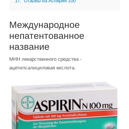
17
Отзывы на Аспирин 100
Международное
непатентованное
название
МНН лекарственного средства -
ацетилсалициловая кислота.