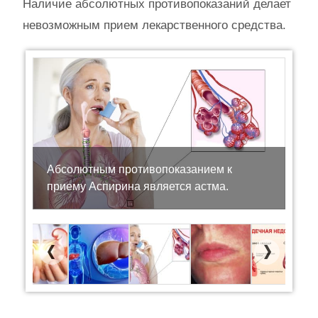
Наличие абсолютных противопоказаний делает
невозможным прием лекарственного средства.
Абсолютным противопоказанием к
приему Аспирина является астма.
Previous
Next