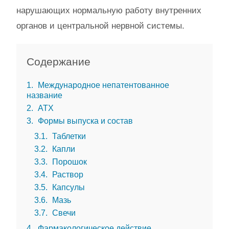
нарушающих нормальную работу внутренних
органов и центральной нервной системы.
Содержание
1
Международное непатентованное
название
2
АТХ
3
Формы выпуска и состав
3.1
Таблетки
3.2
Капли
3.3
Порошок
3.4
Раствор
3.5
Капсулы
3.6
Мазь
3.7
Свечи
4
Фармакологическое действие