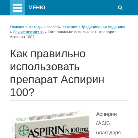
МЕНЮ
Главная
»
Методы и способы лечения
»
Традиционная медицина
»
Другие лекарства
»
Как правильно использовать препарат
Аспирин 100?
Как правильно
использовать
препарат Аспирин
100?
Аспирин
(АСК)
благодаря