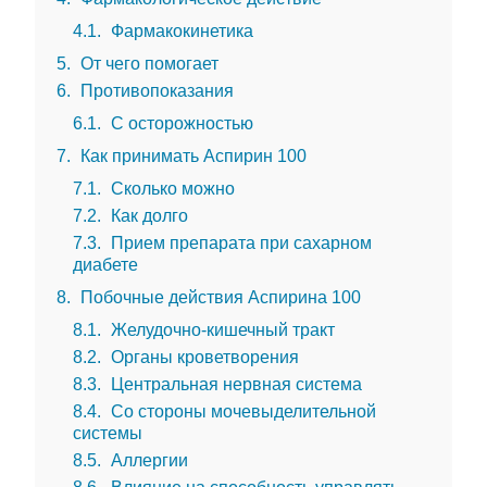
4.1
Фармакокинетика
5
От чего помогает
6
Противопоказания
6.1
С осторожностью
7
Как принимать Аспирин 100
7.1
Сколько можно
7.2
Как долго
7.3
Прием препарата при сахарном
диабете
8
Побочные действия Аспирина 100
8.1
Желудочно-кишечный тракт
8.2
Органы кроветворения
8.3
Центральная нервная система
8.4
Со стороны мочевыделительной
системы
8.5
Аллергии