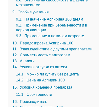
8.6
Влияние на способность управлять
механизмами
9
Особые указания
9.1
Назначение Аспирина 100 детям
9.2
Применение при беременности и в
период лактации
9.3
Применение в пожилом возрасте
10
Передозировка Аспирина 100
11
Взаимодействие с другими препаратами
12
Совместимость с алкоголем
13
Аналоги
14
Условия отпуска из аптеки
14.1
Можно ли купить без рецепта
14.2
Цена на Аспирин 100
15
Условия хранения препарата
15.1
Срок годности
16
Производитель