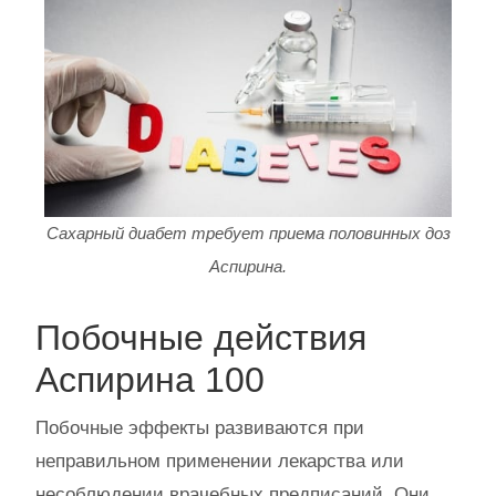
Сахарный диабет требует приема половинных доз
Аспирина.
Побочные действия
Аспирина 100
Побочные эффекты развиваются при
неправильном применении лекарства или
несоблюдении врачебных предписаний. Они