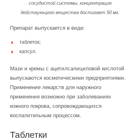
сосудистой системы, концентрация
действующего вещества достигает 50 мг.
Препарат выпускается в виде:
таблеток;
капсул.
Мази и кремы с ацетилсалициловой кислотой
выпускаются косметическими предприятиями.
Применение лекарств для наружного
применения возможно при заболеваниях
кожного покрова, сопровождающихся
воспалительным процессом.
Таблетки