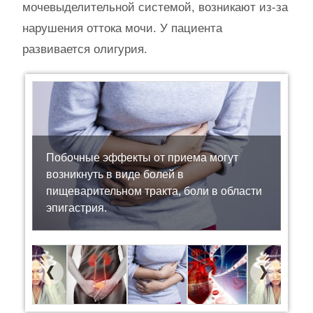
мочевыделительной системой, возникают из-за
нарушения оттока мочи. У пациента
развивается олигурия.
Побочные эффекты от приема могут
возникнуть в виде болей в
пищеварительном тракта, боли в области
эпигастрия.
Previous
Next