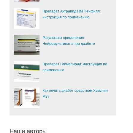
Препарат Актрапид НМ Пенфилл:
инструкция по применению
Результаты применения
Нейромультивита при диабете
Препарат Глимепирид: инструкция по
применению
Как лечить диабет средством Хумулин
М3?
Наши авторы