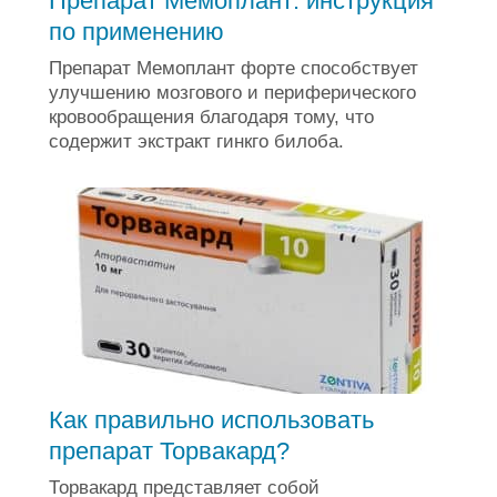
Препарат Мемоплант: инструкция
по применению
Препарат Мемоплант форте способствует
улучшению мозгового и периферического
кровообращения благодаря тому, что
содержит экстракт гинкго билоба.
Как правильно использовать
препарат Торвакард?
Торвакард представляет собой