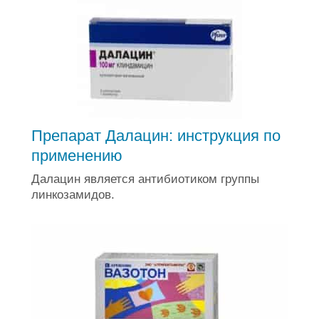
Препарат Далацин: инструкция по
применению
Далацин является антибиотиком группы
линкозамидов.