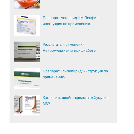
Препарат Актрапид НМ Пенфилл:
инструкция по применению
Результаты применения
Нейромультивита при диабете
Препарат Глимепирид: инструкция по
применению
Как лечить диабет средством Хумулин
М3?