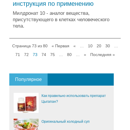
инструкция по применению
Милдронат 10 - аналог вещества,
присутствующего в клетках человеческого
тела.
Страница 73 из 80
« Первая
«
…
10
20
30
…
71
72
73
74
75
…
80
…
»
Последняя »
Популярное
Как правильно использовать препарат
Цыгапан?
Оригинальный холодный суп